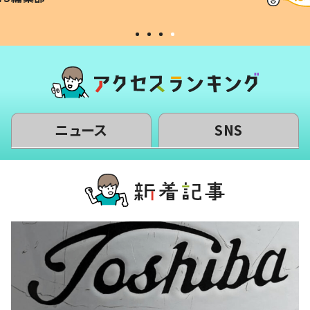
#令和の子
い」
ニュース
SNS