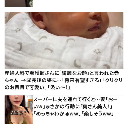
産婦人科で看護師さんに「綺麗なお顔」と言われた赤
ちゃん。→成長後の姿に…「将来有望すぎる」「クリクリ
のお目目で可愛い」「渋い～！」
スーパーに夫を連れて行くと…妻「おー
いw」まさかの行動に「奥さん美人！」
「めっちゃわかるww」「楽しそうww」