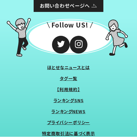
お問い合わせページへ
Follow US!
ほとせなニュースとは
タグ一覧
【利用規約】
ランキングSNS
ランキングNEWS
プライバシーポリシー
特定商取引法に基づく表示