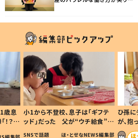
けたい生き方の答え
1歳息
小1から不登校、息子は「ギフテ
ひ孫に
「！？」
ッド」だった 父が“ウチ給食”を
が、抱
に「可愛
作り続ける理由とは #令和の親
「涙が
SNSで話題
ほ・とせなNEWS編集部
WS編集部