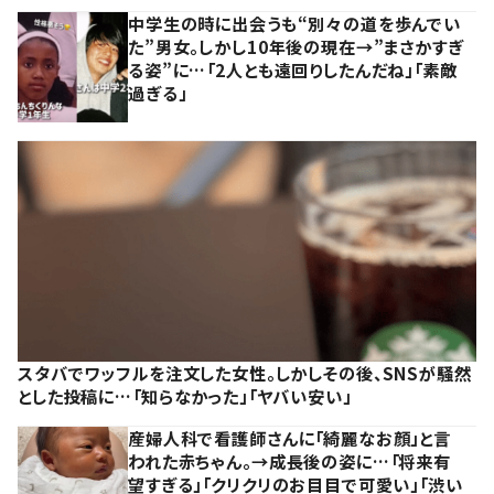
中学生の時に出会うも“別々の道を歩んでい
た”男女。しかし10年後の現在→”まさかすぎ
る姿”に…「2人とも遠回りしたんだね」「素敵
過ぎる」
スタバでワッフルを注文した女性。しかしその後、SNSが騒然
とした投稿に…「知らなかった」「ヤバい安い」
産婦人科で看護師さんに「綺麗なお顔」と言
われた赤ちゃん。→成長後の姿に…「将来有
望すぎる」「クリクリのお目目で可愛い」「渋い