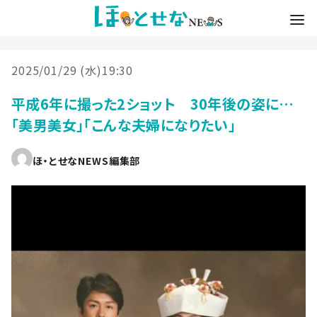
2025/01/29 (水)19:30
平成6年に撮った2ショット 30年後の姿に…
「美男美女」「こんな夫婦になりたい」
ほ・とせなNEWS編集部