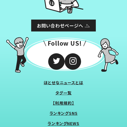
お問い合わせページへ
Follow US!
ほとせなニュースとは
タグ一覧
【利用規約】
ランキングSNS
ランキングNEWS