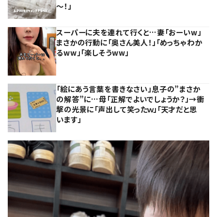
～！」
スーパーに夫を連れて行くと…妻「おーいw」
まさかの行動に「奥さん美人！」「めっちゃわか
るww」「楽しそうww」
「絵にあう言葉を書きなさい」息子の”まさか
の解答”に…母「正解でよいでしょうか？」→衝
撃の光景に「声出して笑ったｗ」「天才だと思
います」