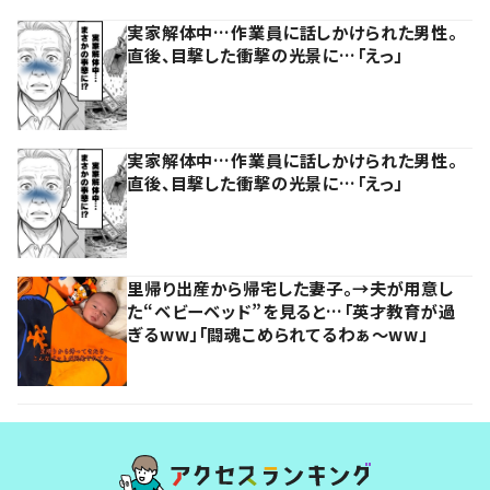
実家解体中…作業員に話しかけられた男性。
直後、目撃した衝撃の光景に…「えっ」
実家解体中…作業員に話しかけられた男性。
直後、目撃した衝撃の光景に…「えっ」
里帰り出産から帰宅した妻子。→夫が用意し
た“ベビーベッド”を見ると…「英才教育が過
ぎるww」「闘魂こめられてるわぁ～ww」