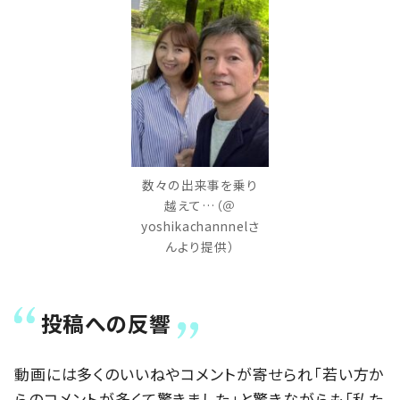
数々の出来事を乗り
越えて…（＠
yoshikachannnelさ
んより提供）
投稿への反響
動画には多くのいいねやコメントが寄せられ「若い方か
らのコメントが多くて驚きました」と驚きながらも「私た