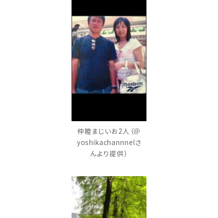
仲睦まじいお2人（＠
yoshikachannnelさ
んより提供）