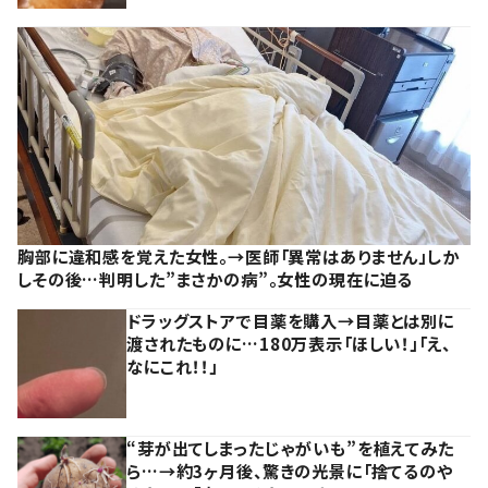
胸部に違和感を覚えた女性。→医師「異常はありません」しか
しその後…判明した”まさかの病”。女性の現在に迫る
ドラッグストアで目薬を購入→目薬とは別に
渡されたものに…180万表示「ほしい！」「え、
なにこれ！！」
“芽が出てしまったじゃがいも”を植えてみた
ら…→約3ヶ月後、驚きの光景に「捨てるのや