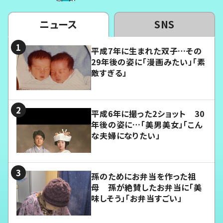
ニュース
SNS
平成7年に生まれた双子…その
29年後の姿に「漫画みたい」「素
敵すぎる」
平成6年に撮った2ショット 30
年後の姿に…「美男美女」「こん
な夫婦になりたい」
孫のためにお弁当を作った祖
母 孫が絶賛したお弁当に「美
味しそう」「お弁当すごい」