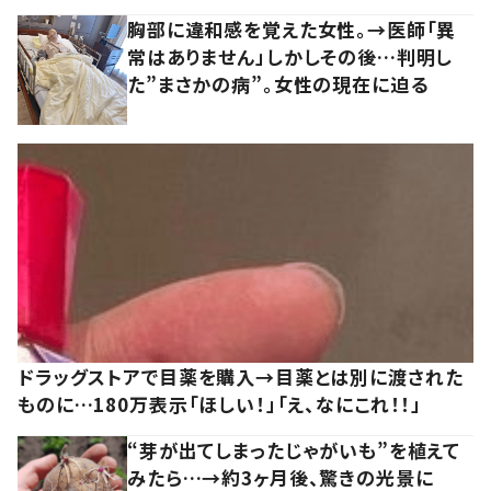
胸部に違和感を覚えた女性。→医師「異
常はありません」しかしその後…判明し
た”まさかの病”。女性の現在に迫る
ドラッグストアで目薬を購入→目薬とは別に渡された
ものに…180万表示「ほしい！」「え、なにこれ！！」
“芽が出てしまったじゃがいも”を植えて
みたら…→約3ヶ月後、驚きの光景に