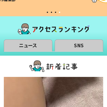
#令和の子
い」
ニュース
SNS