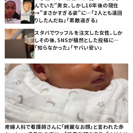
んでいた”男女。しかし10年後の現在
→”まさかすぎる姿”に…「2人とも遠回
りしたんだね」「素敵過ぎる」
スタバでワッフルを注文した女性。しか
しその後、SNSが騒然とした投稿に…
「知らなかった」「ヤバい安い」
産婦人科で看護師さんに「綺麗なお顔」と言われた赤