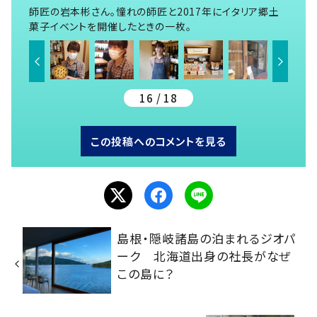
師匠の岩本彬さん。憧れの師匠と2017年にイタリア郷土
菓子イベントを開催したときの一枚。
16 / 18
この投稿へのコメントを見る
島根・隠岐諸島の泊まれるジオパ
ーク 北海道出身の社長がなぜ
この島に？