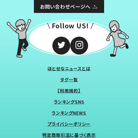
お問い合わせページへ
Follow US!
ほとせなニュースとは
タグ一覧
【利用規約】
ランキングSNS
ランキングNEWS
プライバシーポリシー
特定商取引法に基づく表示