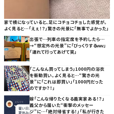
家で横になっていると、足にコチョコチョした感覚が。
よく見ると…「えぇ！？」驚きの光景に「無事でよかった」
出張で…列車の指定席を予約したら…
→“想定外の光景”に「びっくりするｗｗ」
「連れて行ってあげて笑」
「こんなん買ってしまう」1000円の浴衣
を衝動買い。よく見ると…“驚きの光
景”に「これは即買い」「1000円だった
のですか？！」
嫁「こんな帰りたくなる義実家ある！？」
義父から届いた“衝撃のメッセー
ジ”に…「絶対帰省する！」「私が行きた