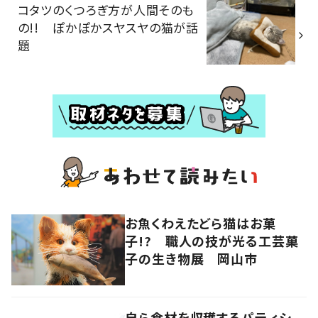
コタツのくつろぎ方が人間そのも
の!! ぽかぽかスヤスヤの猫が話
題
お魚くわえたどら猫はお菓
子!? 職人の技が光る工芸菓
子の生き物展 岡山市
自ら食材を収穫するパティシ