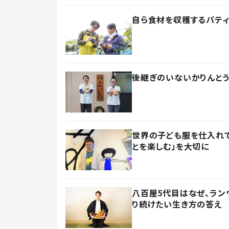
自ら食材を収穫するパテ
後継ぎのいないかりんと
世界の子ども服を仕入れて
とを楽しむ」を大切に
八百屋5代目はなぜ、ラン
り続けたい生き方の答え