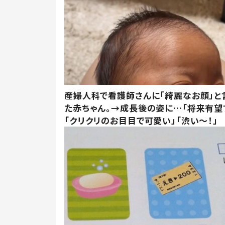
産婦人科で看護師さんに「綺麗なお顔」と
た赤ちゃん。→成長後の姿に…「将来有望
「クリクリのお目目で可愛い」「渋い～！」