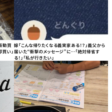
衝動買
嫁「こんな帰りたくなる義実家ある！？」義父から
即買い」
届いた“衝撃のメッセージ”に…「絶対帰省す
る！」「私が行きたい」