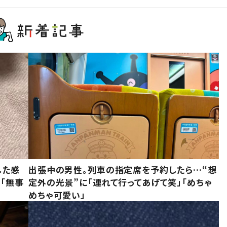
した感
出張中の男性。列車の指定席を予約したら…“想
に「無事
定外の光景”に「連れて行ってあげて笑」「めちゃ
めちゃ可愛い」