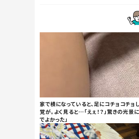
家で横になっていると、足にコチョコチョ
覚が。よく見ると…「えぇ！？」驚きの光景
でよかった」