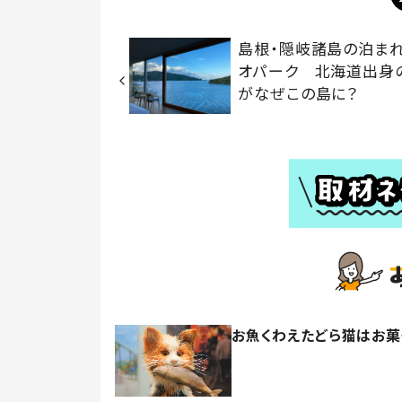
島根・隠岐諸島の泊ま
オパーク 北海道出身
がなぜこの島に？
お魚くわえたどら猫はお菓