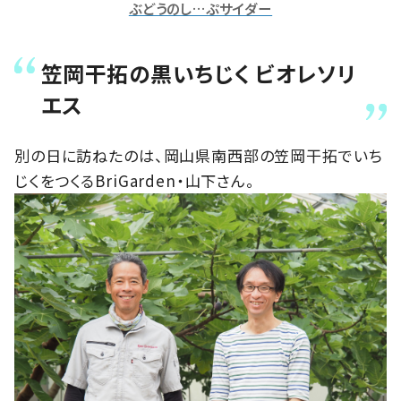
ぶどうのし…ぷサイダー
笠岡干拓の黒いちじく ビオレソリ
エス
別の日に訪ねたのは、岡山県南西部の笠岡干拓でいち
じくをつくるBriGarden・山下さん。