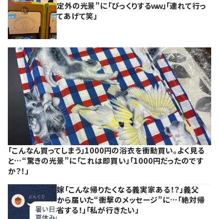
定外の光景”に「びっくりするｗｗ」「連れて行っ
てあげて笑」
「こんなん買ってしまう」1000円の浴衣を衝動買い。よく見る
と…“驚きの光景”に「これは即買い」「1000円だったのです
か？！」
嫁「こんな帰りたくなる義実家ある！？」義父
から届いた“衝撃のメッセージ”に…「絶対帰
省する！」「私が行きたい」