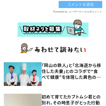
「岡山の鉄人」と「北海道から移
住した夫妻」とのコラボで“食
べて健康”を体現した異色のカ
フェ
初めて育てたカブトムシ君との
別れ、その時息子がとった行動