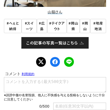
山脇さん
へぇと
スイ
広
テイクア
岡山
岡
地産
納得
ーツ
島
ウト
県
山
地消
この記事の写真一覧はこちら