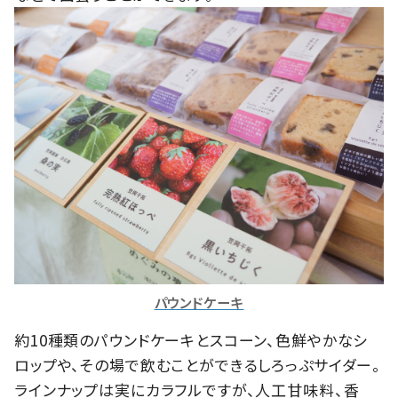
パウンドケーキ
約10種類のパウンドケーキとスコーン、色鮮やかなシ
ロップや、その場で飲むことができるしろっぷサイダー。
ラインナップは実にカラフルですが、人工甘味料、香