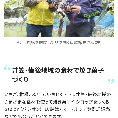
ぶどう農家を訪問して話を聞く山脇節史さん（左）
井笠・備後地域の食材で焼き菓子
づくり
いちご、柑橘、ぶどう、いちじく……。井笠・備後地域の
さまざまな食材を使って焼き菓子やシロップをつくる
pasión（パシオン）。店舗はなく、マルシェや委託販売
などで出会うことができます。