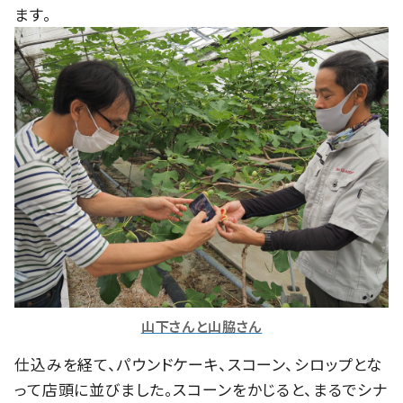
ます。
山下さんと山脇さん
仕込みを経て、パウンドケーキ、スコーン、シロップとな
って店頭に並びました。スコーンをかじると、まるでシナ