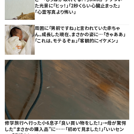
た光景に「ヒッ！」「2秒くらい心臓止まった」
「心霊写真より怖い」
周囲に「男前ですね」と言われていた赤ちゃ
ん。成長した現在、まさかの姿に…「きゃああ」
「これは、モテるぞぉ」「客観的にイケメン」
修学旅行へ行った小6息子「良い買い物をした！」→母が驚愕
した“まさかの購入品”に……「初めて見ました！」「いいセン