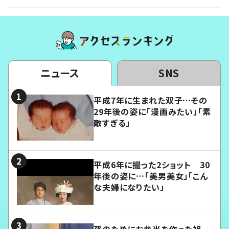
ニュース
SNS
平成7年に生まれた双子…その
29年後の姿に「漫画みたい」「素
敵すぎる」
平成6年に撮った2ショット 30
年後の姿に…「美男美女」「こん
な夫婦になりたい」
孫のためにお弁当を作った祖