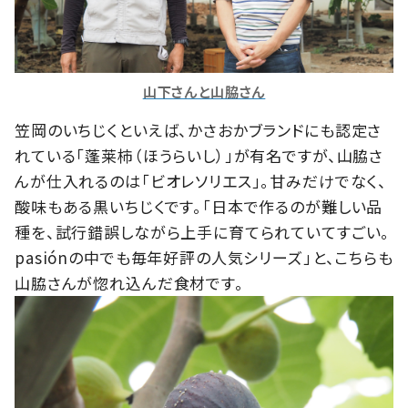
山下さんと山脇さん
笠岡のいちじくといえば、かさおかブランドにも認定さ
れている「蓬莱柿（ほうらいし）」が有名ですが、山脇さ
んが仕入れるのは「ビオレソリエス」。甘みだけでなく、
酸味もある黒いちじくです。「日本で作るのが難しい品
種を、試行錯誤しながら上手に育てられていてすごい。
pasiónの中でも毎年好評の人気シリーズ」と、こちらも
山脇さんが惚れ込んだ食材です。