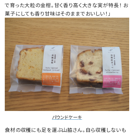
で育った大粒の金柑。甘く香り高く大きな実が特長！ お
菓子にしても香り甘味はそのままでおいしい！」
パウンドケーキ
食材の収穫にも足を運ぶ山脇さん。自ら収穫しないも