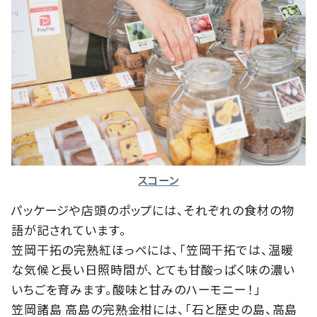
スコーン
パッケージや店頭のポップには、それぞれの食材の物
語が記されています。
笠岡干拓の完熟紅ほっぺには、「笠岡干拓では、温暖
な気候と長い日照時間が、とても甘酸っぱく味の濃い
いちごを育みます。酸味と甘みのハーモニー！」
笠岡諸島 高島の完熟金柑には、「石と歴史の島、高島