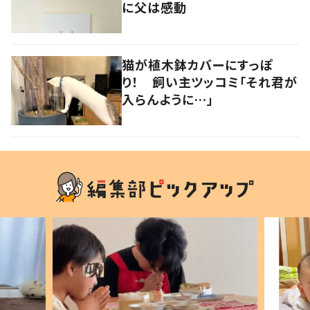
に父は感動
猫が植木鉢カバーにすっぽ
り！ 飼い主ツッコミ「それ君が
入らんように…」