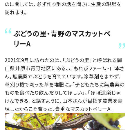
のに関しては、必ず作り手の話を聞きに生産の現場を
訪れます。
ぶどうの里・青野のマスカットベ
リーA
2021年9月に訪ねたのは、「ぶどうの里」と呼ばれる岡
山県井原市青野地区にある、こもれびファーム・山本さ
ん。無農薬でぶどうを育てています。除草剤をまかず、
草刈り機で刈った草を堆肥に。「子どもたちに無農薬の
ものを食べたり飲んだりしてほしい」、「ほぼ道楽じゃ
けんできる」と話すように、山本さんが目指す農業を実
現したからこそ育った、貴重なマスカットベリーA。