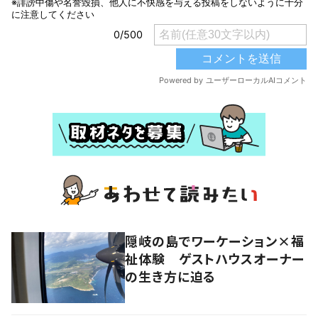
隠岐の島でワーケーション×福
祉体験 ゲストハウスオーナー
の生き方に迫る