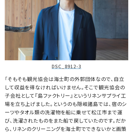
DSC_8912-3
「そもそも観光協会は海士町の外郭団体なので、自立
して収益を得なければいけません。そこで観光協会の
子会社として『島ファクトリー』というリネンサプライ工
場を立ち上げました。というのも隠岐諸島では、宿のシ
ーツやタオル類の洗濯物を船に乗せて松江市まで運
び、洗濯されたものをまた船で戻していたのです。だか
ら、リネンのクリーニングを海士町でできないかと画策