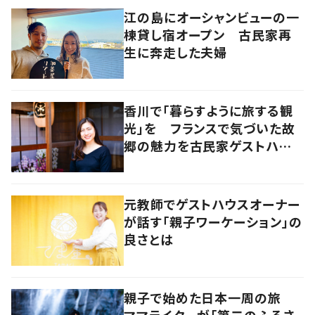
江の島にオーシャンビューの一
棟貸し宿オープン 古民家再
生に奔走した夫婦
香川で「暮らすように旅する観
光」を フランスで気づいた故
郷の魅力を古民家ゲストハウス
に
元教師でゲストハウスオーナー
が話す「親子ワーケーション」の
良さとは
親子で始めた日本一周の旅