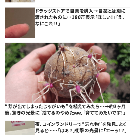
ドラッグストアで目薬を購入→目薬とは別に
渡されたものに…180万表示「ほしい！」「え、
なにこれ！！」
“芽が出てしまったじゃがいも”を植えてみたら…→約3ヶ月
後、驚きの光景に「捨てるのやめたｗｗ」「育ててみたいです！」
夜、コインランドリーで“忘れ物”を発見。よく
見ると……「はぁ？」衝撃の光景に「エーッ！？」