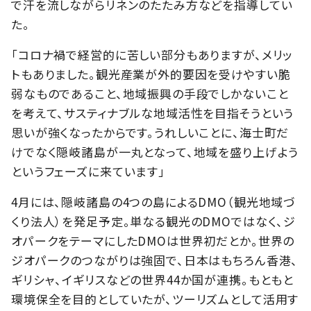
で汗を流しながらリネンのたたみ方などを指導してい
た。
「コロナ禍で経営的に苦しい部分もありますが、メリッ
トもありました。観光産業が外的要因を受けやすい脆
弱なものであること、地域振興の手段でしかないこと
を考えて、サスティナブルな地域活性を目指そうという
思いが強くなったからです。うれしいことに、海士町だ
けでなく隠岐諸島が一丸となって、地域を盛り上げよう
というフェーズに来ています」
4月には、隠岐諸島の4つの島によるDMO（観光地域づ
くり法人）を発足予定。単なる観光のDMOではなく、ジ
オパークをテーマにしたDMOは世界初だとか。世界の
ジオパークのつながりは強固で、日本はもちろん香港、
ギリシャ、イギリスなどの世界44か国が連携。もともと
環境保全を目的としていたが、ツーリズムとして活用す