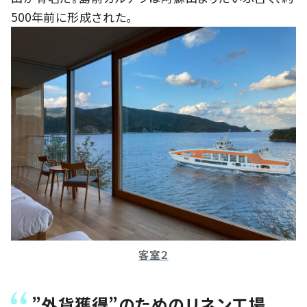
500年前に形成された。
客室２
”外貨獲得”のためのリネン工場