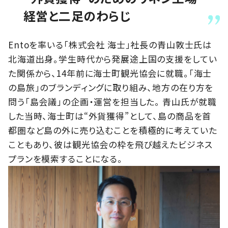
経営と二足のわらじ
Entoを率いる「株式会社 海士」社長の青山敦士氏は
北海道出身。学生時代から発展途上国の支援をしてい
た関係から、14年前に海士町観光協会に就職。「海士
の島旅」のブランディングに取り組み、地方の在り方を
問う「島会議」の企画・運営を担当した。 青山氏が就職
した当時、海士町は“外貨獲得”として、島の商品を首
都圏など島の外に売り込むことを積極的に考えていた
こともあり、彼は観光協会の枠を飛び越えたビジネス
プランを模索することになる。