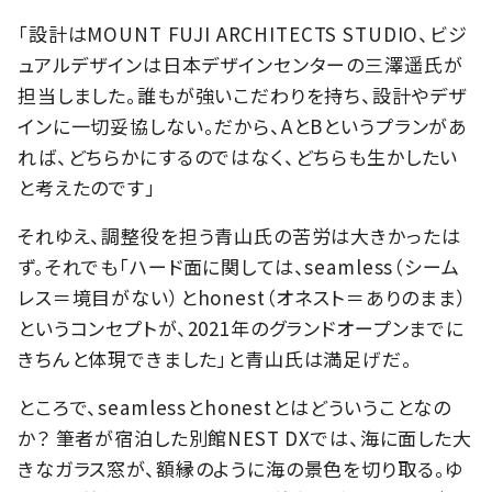
「設計はMOUNT FUJI ARCHITECTS STUDIO、ビジ
ュアルデザインは日本デザインセンターの三澤遥氏が
担当しました。誰もが強いこだわりを持ち、設計やデザ
インに一切妥協しない。だから、AとBというプランがあ
れば、どちらかにするのではなく、どちらも生かしたい
と考えたのです」
それゆえ、調整役を担う青山氏の苦労は大きかったは
ず。それでも「ハード面に関しては、seamless（シーム
レス＝境目がない）とhonest（オネスト＝ありのまま）
というコンセプトが、2021年のグランドオープンまでに
きちんと体現できました」と青山氏は満足げだ。
ところで、seamlessとhonestとはどういうことなの
か？ 筆者が宿泊した別館NEST DXでは、海に面した大
きなガラス窓が、額縁のように海の景色を切り取る。ゆ