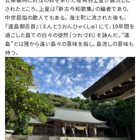
されたところ。上皇は『新古今和歌集』の編者であり、
中世屈指の歌人でもある。 海士町に流された後も、
『遠島御百首』（えんとうおんひゃくしゅ）にて、19年間を
過ごした島での日々の徒然（つれづれ）を詠んだ。“遠
島”とは陸から遠い島々の意味を指し、島流しの意味も
持つ。