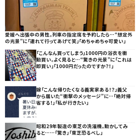
愛媛へ出張中の男性。列車の指定席を予約したら…“想定外
の光景”に「連れて行ってあげて笑」「めちゃめちゃ可愛い」
「こんなん買ってしまう」1000円の浴衣を衝
動買い。よく見ると…“驚きの光景”に「これは
即買い」「1000円だったのですか？！」
嫁「こんな帰りたくなる義実家ある！？」義父
から届いた“衝撃のメッセージ”に…「絶対帰
省する！」「私が行きたい」
昭和29年製造の東芝の洗濯機。動かしてみ
ると……「驚き」「東芝恐るべし」