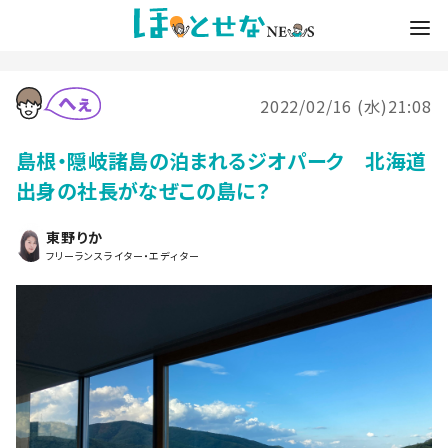
2022/02/16 (水)21:08
島根・隠岐諸島の泊まれるジオパーク 北海道
出身の社長がなぜこの島に？
東野りか
フリーランスライター・エディター