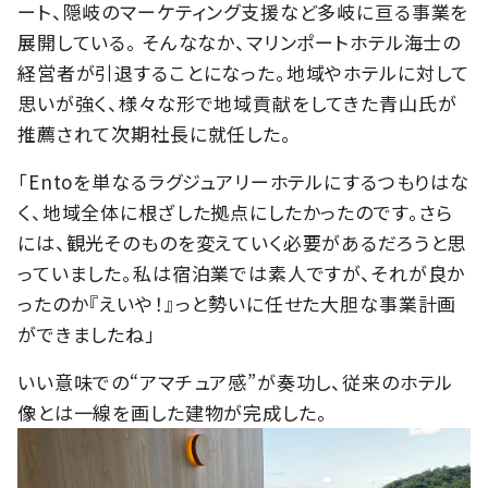
ート、隠岐のマーケティング支援など多岐に亘る事業を
展開している。 そんななか、マリンポートホテル海士の
経営者が引退することになった。地域やホテルに対して
思いが強く、様々な形で地域貢献をしてきた青山氏が
推薦されて次期社長に就任した。
「Entoを単なるラグジュアリーホテルにするつもりはな
く、地域全体に根ざした拠点にしたかったのです。さら
には、観光そのものを変えていく必要があるだろうと思
っていました。私は宿泊業では素人ですが、それが良か
ったのか『えいや！』っと勢いに任せた大胆な事業計画
ができましたね」
いい意味での“アマチュア感”が奏功し、従来のホテル
像とは一線を画した建物が完成した。