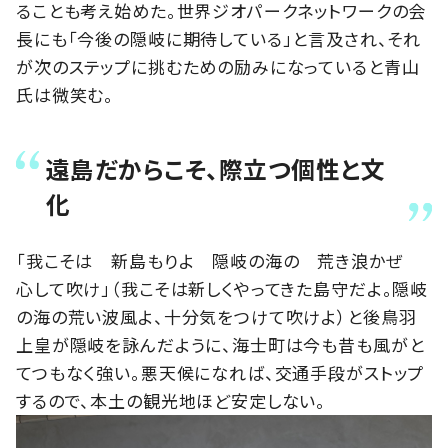
ることも考え始めた。世界ジオパークネットワークの会
長にも「今後の隠岐に期待している」と言及され、それ
が次のステップに挑むための励みになっていると青山
氏は微笑む。
遠島だからこそ、際立つ個性と文
化
「我こそは 新島もりよ 隠岐の海の 荒き浪かぜ
心して吹け」（我こそは新しくやってきた島守だよ。隠岐
の海の荒い波風よ、十分気をつけて吹けよ）と後鳥羽
上皇が隠岐を詠んだように、海士町は今も昔も風がと
てつもなく強い。悪天候になれば、交通手段がストップ
するので、本土の観光地ほど安定しない。