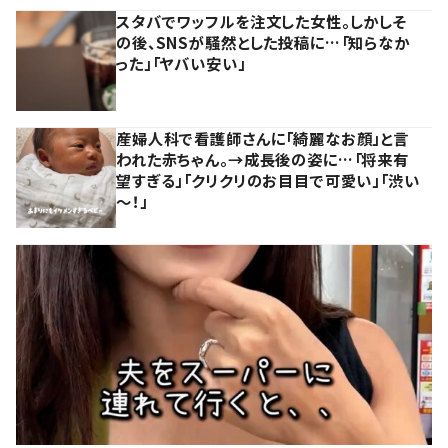
スタバでワッフルを注文した女性。しかしそ
の後、SNSが騒然とした投稿に…「知らなか
った」「ヤバい安い」
産婦人科で看護師さんに「綺麗なお顔」と言
われた赤ちゃん。→成長後の姿に…「将来有
望すぎる」「クリクリのお目目で可愛い」「渋い
～！」