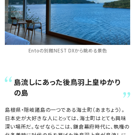
Entoの別館NEST DXから眺める景色
島流しにあった後鳥羽上皇ゆかり
の島
島根県・隠岐諸島の一つである海士町（あまちょう）。
日本史が大好きな人にとっては、海士町はとても興味
深い場所だ。なぜならここは、鎌倉幕府時代に、執権の
北条義時に討伐の兵を挙げた後鳥羽上皇が島流しに