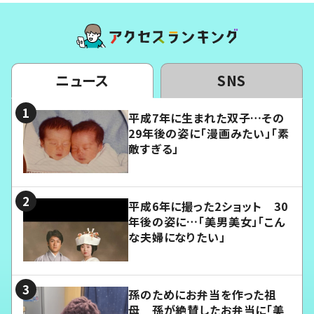
ニュース
SNS
平成7年に生まれた双子…その
29年後の姿に「漫画みたい」「素
敵すぎる」
平成6年に撮った2ショット 30
年後の姿に…「美男美女」「こん
な夫婦になりたい」
孫のためにお弁当を作った祖
母 孫が絶賛したお弁当に「美