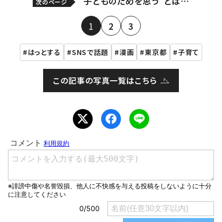
”子どものためを思う”とは…
次のページ
1
2
3
はっとする
SNSで話題
漫画
東京都
子育て
この記事の写真一覧はこちら