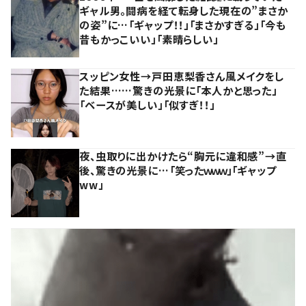
ギャル男。闘病を経て転身した現在の”まさか
の姿”に…「ギャップ！！」「まさかすぎる」「今も
昔もかっこいい」「素晴らしい」
スッピン女性→戸田恵梨香さん風メイクをし
た結果……驚きの光景に「本人かと思った」
「ベースが美しい」「似すぎ！！」
夜、虫取りに出かけたら“胸元に違和感”→直
後、驚きの光景に…「笑ったｗｗｗ」「ギャップ
ww」