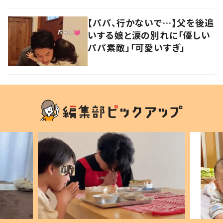
【パパ、行かないで…】父を後追
いする娘と涙の別れに「優しい
パパ素敵」「可愛いすぎ」