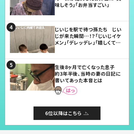
味しそう」「お弁当すごい」
じいじを駅で待つ孫たち じい
じが来た瞬間…！？「じいじイケ
メン」「デレッデレ」「嬉しくて可
愛くてたまらない」「幸せになれ
る」
生後8ヶ月で亡くなった息子
約3年半後、当時の妻の日記に
書いてあった本音とは
6位以降はこちら