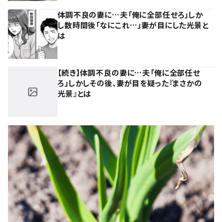
体調不良の妻に…夫「俺に全部任せろ」しか
し数時間後「なにこれ…」妻が目にした光景と
は
【続き】体調不良の妻に…夫「俺に全部任せ
ろ」しかしその後、妻が目を疑った『まさかの
光景』とは