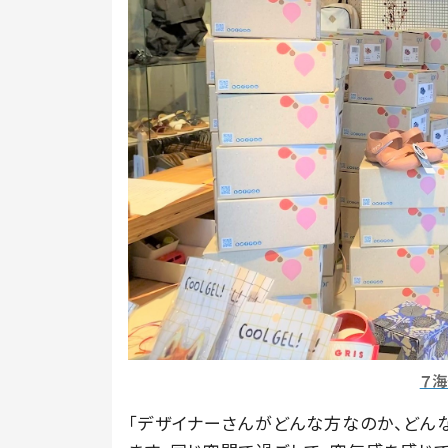
７
「デザイナーさんがどんな方なのか、どん