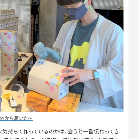
海外から届いた～
な気持ちで作っているのかは、会うと一番伝わってき