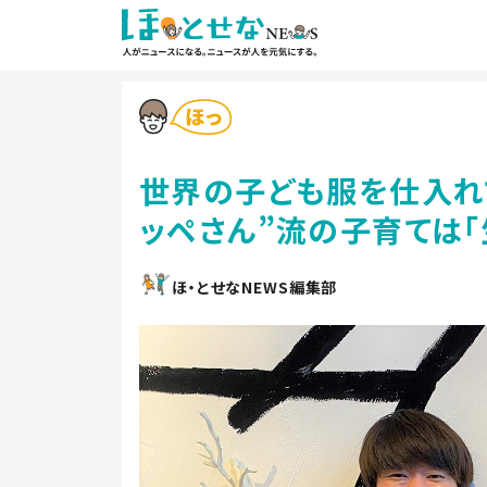
世界の子ども服を仕入れ
ッペさん”流の子育ては「
ほ・とせなNEWS編集部