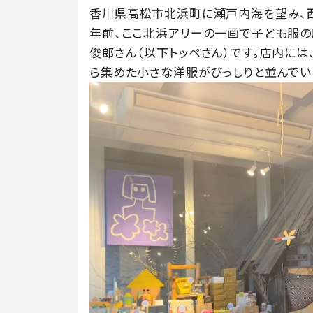
香川県高松市北浜町に瀬戸内海を望み、西
年前、ここ北浜アリーの一画で子ども服の
俊郎さん（以下トッペさん）です。店内に
ら集めた小さな洋服がびっしりと並んでい