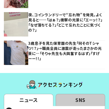
夜、コインランドリーで“忘れ物”を発見。よく
見ると……「はぁ？」衝撃の光景に「エーッ！？」
「なぜ落ちてる？」「どこで忘れたことに気づく
の？」
3歳息子を見た保育園の先生「何そのTシャ
ツ！？」→職員全員に激震が走ったまさかの光
景に…「そりゃ先生も大興奮するはず」「すげ
ーー！！」
ニュース
SNS