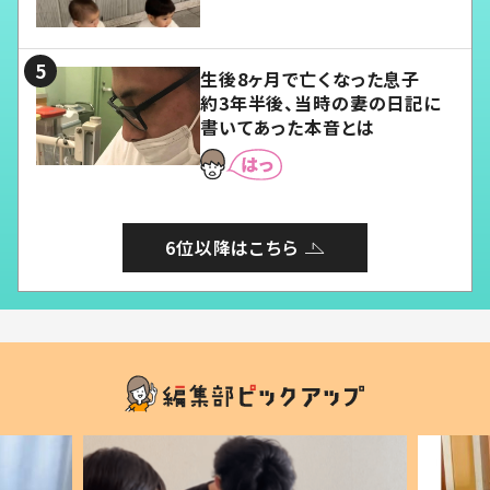
愛くてたまらない」「幸せになれ
る」
生後8ヶ月で亡くなった息子
約3年半後、当時の妻の日記に
書いてあった本音とは
6位以降はこちら