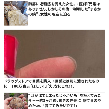
胸部に違和感を覚えた女性。→医師「異常は
ありません」しかしその後…判明した”まさか
の病”。女性の現在に迫る
ドラッグストアで目薬を購入→目薬とは別に渡されたもの
に…180万表示「ほしい！」「え、なにこれ！！」
“芽が出てしまったじゃがいも”を植えてみた
ら…→約3ヶ月後、驚きの光景に「捨てるのや
めたｗｗ」「育ててみたいです！」