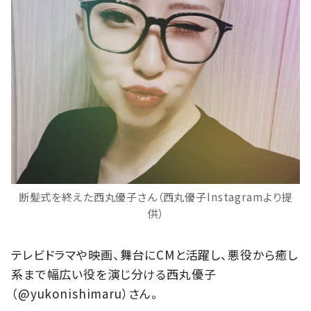
断髪式を終えた西丸優子さん（西丸優子Instagramより提
供）
テレビドラマや映画、舞台にCMと活躍し、悪役から癒し
系まで幅広い役を演じ分ける西丸優子
（@yukonishimaru）さん。