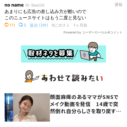
顔面麻痺のあるママがSNSで
メイク動画を発信 14歳で突
然倒れ自分らしさを取り戻すま
で