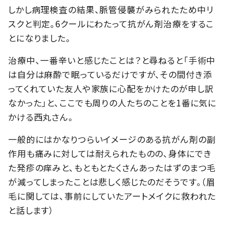
しかし病理検査の結果、脈管侵襲がみられたため中リ
スクと判定。6クールにわたって抗がん剤治療をするこ
とになりました。
治療中、一番辛いと感じたことは？と尋ねると「手術中
は自分は麻酔で眠っているだけですが、その間付き添
ってくれていた友人や家族に心配をかけたのが申し訳
なかった」と、ここでも周りの人たちのことを1番に気に
かける西丸さん。
一般的にはかなりつらいイメージのある抗がん剤の副
作用も痛みに対しては耐えられたものの、身体にでき
た発疹の痒みと、もともとたくさんあったはずのまつ毛
が減ってしまったことは悲しく感じたのだそうです。（眉
毛に関しては、事前にしていたアートメイクに救われた
と話します）