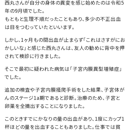
西丸さんが自分の身体の異変を感じ始めたのは令和5
年の9月頃でした。
もともと生理不順だったこともあり、多少の不正出血
は目をつむっていたといいます。
しかし、1ヶ月もの間出血が止まらず「これはさすがにお
かしいな」と感じた西丸さんは、友人の勧めに背中を押
されて検診に行きました。
そこで最初に疑われた病気は「子宮内膜異型増殖症」
でした。
追加の検査や子宮内膜掻爬手術をした結果、子宮体が
んのステージ1a期であると診断。治療のため、子宮と
卵巣を全摘出することになりました。
このときすでにかなりの量の出血があり、1度にカップ1
杯ほどの量を出血することもありました。仕事では貧