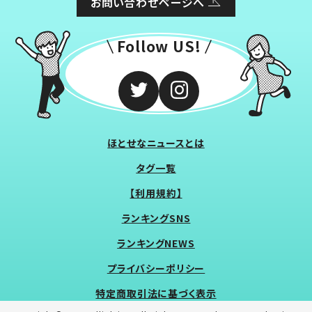
お問い合わせページへ
Follow US!
ほとせなニュースとは
タグ一覧
【利用規約】
ランキングSNS
ランキングNEWS
プライバシーポリシー
特定商取引法に基づく表示