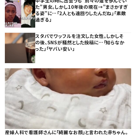
中学生の時に出会うも“別々の道を歩んでい
た”男女。しかし10年後の現在→”まさかすぎ
る姿”に…「2人とも遠回りしたんだね」「素敵
過ぎる」
スタバでワッフルを注文した女性。しかしそ
の後、SNSが騒然とした投稿に…「知らなか
った」「ヤバい安い」
産婦人科で看護師さんに「綺麗なお顔」と言われた赤ちゃん。