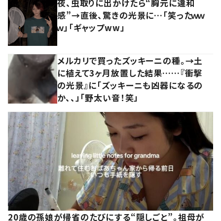
夜、虫取りに出かけたら“胸元に違和
感”→直後、驚きの光景に…「笑ったｗｗ
ｗ」「ギャップww」
メルカリで買ったズッキーニの種。→土
に植えて3ヶ月放置した結果……『衝撃
の光景』に「ズッキーニも凶器になるの
か、、」「野太い音！笑」
20歳の孫娘が帰省のたびにする“隠しごと”。祖母が