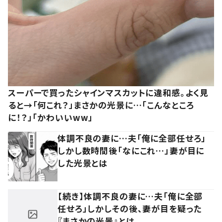
スーパーで買ったシャインマスカットに違和感。よく見
ると→「何これ？」まさかの光景に…「こんなところ
に！？」「かわいいww」
体調不良の妻に…夫「俺に全部任せろ」
しかし数時間後「なにこれ…」妻が目に
した光景とは
【続き】体調不良の妻に…夫「俺に全部
任せろ」しかしその後、妻が目を疑った
『まさかの光景』とは