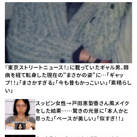
『東京ストリートニュース！』に載っていたギャル男。闘
病を経て転身した現在の”まさかの姿”に…「ギャッ
プ！！」「まさかすぎる」「今も昔もかっこいい」「素晴らし
い」
スッピン女性→戸田恵梨香さん風メイク
をした結果……驚きの光景に「本人かと
思った」「ベースが美しい」「似すぎ！！」