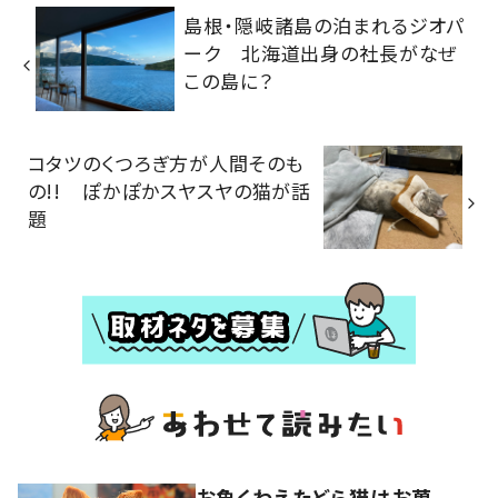
島根・隠岐諸島の泊まれるジオパ
ーク 北海道出身の社長がなぜ
この島に？
コタツのくつろぎ方が人間そのも
の!! ぽかぽかスヤスヤの猫が話
題
お魚くわえたどら猫はお菓