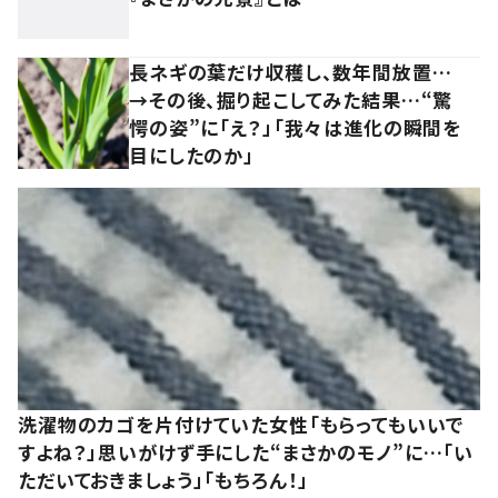
長ネギの葉だけ収穫し、数年間放置…
→その後、掘り起こしてみた結果…“驚
愕の姿”に「え？」「我々は進化の瞬間を
目にしたのか」
洗濯物のカゴを片付けていた女性「もらってもいいで
すよね？」思いがけず手にした“まさかのモノ”に…「い
ただいておきましょう」「もちろん！」