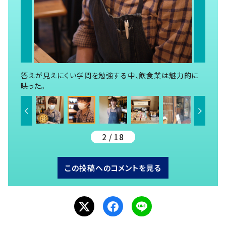
答えが見えにくい学問を勉強する中、飲食業は魅力的に
映った。
2 / 18
この投稿へのコメントを見る