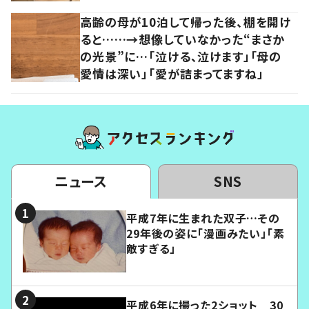
高齢の母が10泊して帰った後、棚を開け
ると……→想像していなかった“まさか
の光景”に…「泣ける、泣けます」「母の
愛情は深い」「愛が詰まってますね」
ニュース
SNS
平成7年に生まれた双子…その
29年後の姿に「漫画みたい」「素
敵すぎる」
平成6年に撮った2ショット 30