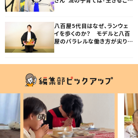
さん”流の子育ては「生きること
を楽しむ」を大切に
八百屋5代目はなぜ、ランウェ
イを歩くのか？ モデルと八百
屋のパラレルな働き方が尖り続
けたい生き方の答え