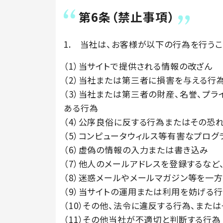
第6条（禁止事項）
1. 当社は、お客様が以下の行為を行うこ
（1）当サイトで提供される情報の改ざん
（2）当社または第三者に損害を与える行
（3）当社または第三者の財産、名誉、プラ
ある行為
（4）公序良俗に反する行為またはその恐
（5）コンピュータウィルス等有害なプロ
（6）虚偽の情報の入力または書き込み
（7）他人のメールアドレスを登録するなど
（8）迷惑メールやメールマガジン等を一
（9）当サイトの運用または利用を妨げる
（10）その他、法令に違反する行為、また
（11）その他当社が不適切と判断する行為