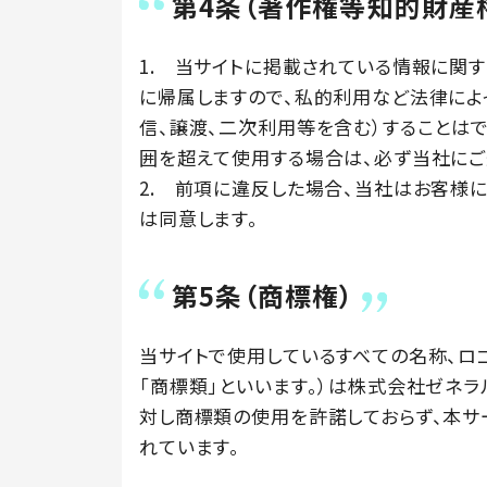
第4条（著作権等知的財産
1. 当サイトに掲載されている情報に関
に帰属しますので、私的利用など法律によ
信、譲渡、二次利用等を含む）することは
囲を超えて使用する場合は、必ず当社にご
2. 前項に違反した場合、当社はお客様
は同意します。
第5条（商標権）
当サイトで使用しているすべての名称、ロゴ
「商標類」といいます。）は株式会社ゼネラ
対し商標類の使用を許諾しておらず、本
れています。