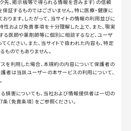
ンク先、掲示板等で得られる情報を含みます）の信頼
を保証するものではございません。特に医療・健康に
おります。したがって、当サイトの情報の利用並びに
特性および免責事項を十分理解した上で、また、現実
する医師や薬剤師等に個別に相談するなど、ユーザ
てください。また、当サイトで扱われた内容も、特定
るものでもありません。
ービスを利用した場合、本規約の内容について保護者の
保護者は当該ユーザーの本サービスの利用について、
。
なる損害についても、当社および情報提供者は一切の
7条（免責条項）をご参照ください。