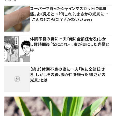
スーパーで買ったシャインマスカットに違和
感。よく見ると→「何これ？」まさかの光景に…
「こんなところに！？」「かわいいww」
体調不良の妻に…夫「俺に全部任せろ」しか
し数時間後「なにこれ…」妻が目にした光景と
は
【続き】体調不良の妻に…夫「俺に全部任せ
ろ」しかしその後、妻が目を疑った『まさかの
光景』とは