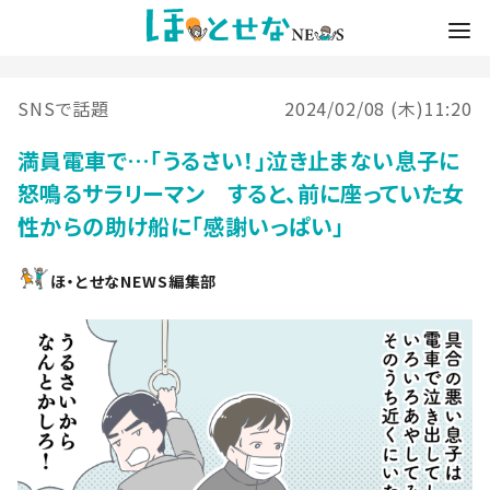
SNSで話題
2024/02/08 (木)11:20
満員電車で…「うるさい！」泣き止まない息子に
怒鳴るサラリーマン すると、前に座っていた女
性からの助け船に「感謝いっぱい」
ほ・とせなNEWS編集部