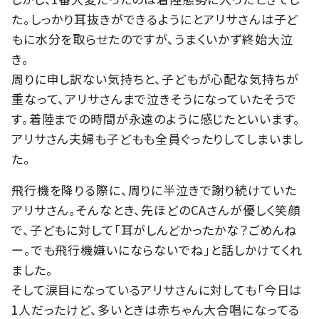
た。しっかり耳抜きができるようにとアリサさんは子ど
もに水分を取らせたのですが、うまくいかず終始大泣
き。
周りに申し訳ない気持ちと、子どもが心配な気持ちが
重なって、アリサさんまで泣きそうになっていたそうで
す。着陸までの時間が永遠のように感じたといいます。
アリサさん夫婦も子どもも全員ぐったりしてしまいまし
た。
飛行機を降りる際に、周りに半泣きで謝り続けていた
アリサさん。そんなとき、先ほどのCAさんが優しく笑顔
で、子どもに対して「耳がしんどかったかな？ごめんね
ー。でも飛行機嫌いにならないでね」と話しかけてくれ
ました。
そして涙目になっているアリサさんに対しても「今日は
1人だったけど、多いときは赤ちゃん大合唱になってる