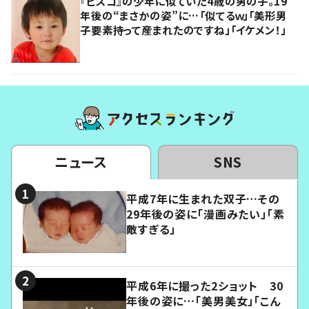
『ビスコ』の少年に似ていた4歳の男の子。19
年後の“まさかの姿”に…「似てるｗ」「美形男
子要素持って産まれたのですね」「イケメン！」
ニュース
SNS
平成7年に生まれた双子…その
29年後の姿に「漫画みたい」「素
敵すぎる」
平成6年に撮った2ショット 30
年後の姿に…「美男美女」「こん