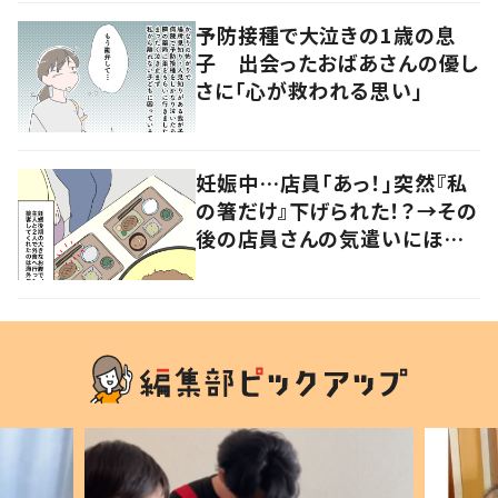
予防接種で大泣きの1歳の息
子 出会ったおばあさんの優し
さに「心が救われる思い」
妊娠中…店員「あっ！」突然『私
の箸だけ』下げられた！？→その
後の店員さんの気遣いにほっこ
り…！