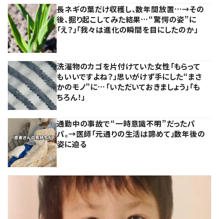
長ネギの葉だけ収穫し、数年間放置…→その
後、掘り起こしてみた結果…“驚愕の姿”に
「え？」「我々は進化の瞬間を目にしたのか」
洗濯物のカゴを片付けていた女性「もらって
もいいですよね？」思いがけず手にした“まさ
かのモノ”に…「いただいておきましょう」「も
ちろん！」
通勤中の事故で“一時意識不明”だったパ
パ。→医師「元通りの生活は諦めて」数年後の
姿に迫る