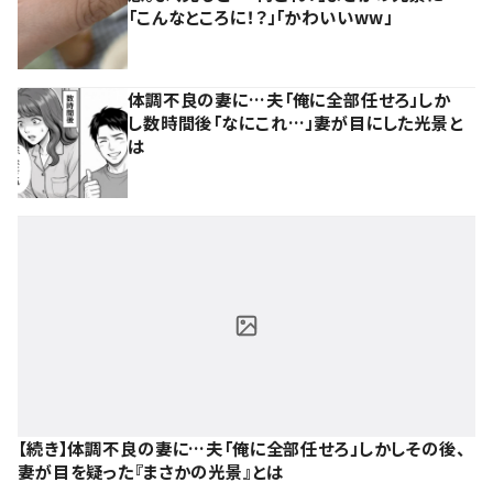
「こんなところに！？」「かわいいww」
体調不良の妻に…夫「俺に全部任せろ」しか
し数時間後「なにこれ…」妻が目にした光景と
は
【続き】体調不良の妻に…夫「俺に全部任せろ」しかしその後、
妻が目を疑った『まさかの光景』とは