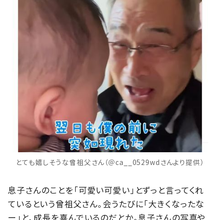
とても嬉しそうな曾祖父さん（＠ca__0529wdさんより提供）
息子さんのことを「可愛い可愛い」とずっと言ってくれ
ているという曾祖父さん。会うたびに「大きくなったな
ー」と、成長を喜んでいるのだとか。息子さんの写真や