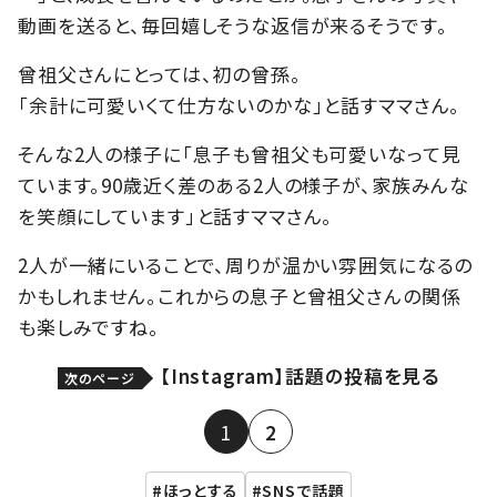
動画を送ると、毎回嬉しそうな返信が来るそうです。
曾祖父さんにとっては、初の曾孫。
「余計に可愛いくて仕方ないのかな」と話すママさん。
そんな2人の様子に「息子も曾祖父も可愛いなって見
ています。90歳近く差のある2人の様子が、家族みんな
を笑顔にしています」と話すママさん。
2人が一緒にいることで、周りが温かい雰囲気になるの
かもしれません。これからの息子と曾祖父さんの関係
も楽しみですね。
【Instagram】話題の投稿を見る
次のページ
1
2
ほっとする
SNSで話題