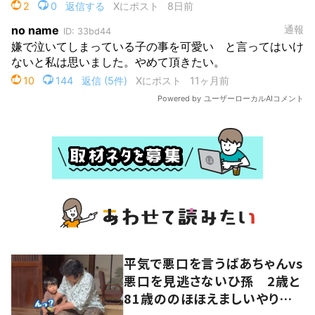
平気で悪口を言うばあちゃんvs
悪口を見逃さないひ孫 2歳と
81歳ののほほえましいやり取り