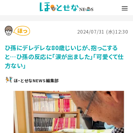
2024/07/31 (水)12:30
ひ孫にデレデレな80歳じいじが、抱っこする
と…ひ孫の反応に「涙が出ました」「可愛くて仕
方ない」
ほ・とせなNEWS編集部