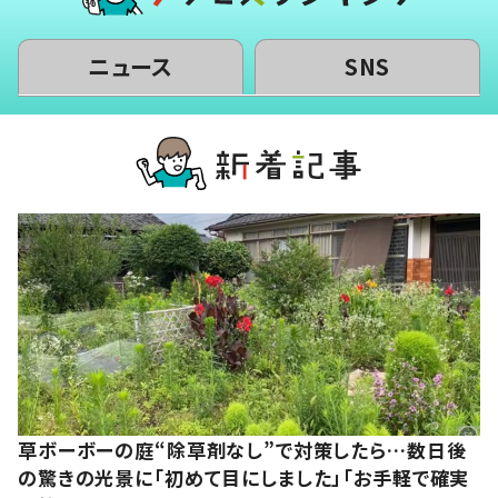
ニュース
SNS
草ボーボーの庭“除草剤なし”で対策したら…数日後
の驚きの光景に「初めて目にしました」「お手軽で確実