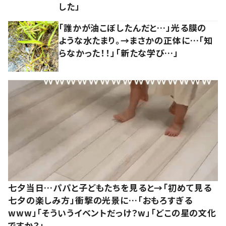
した」
「誰かが油こぼしたんだと…」光る膜の
ような水たまり。→まさかの正体に…「知
らなかった！！」「新たな学び…」
七夕当日…パパと子どもたちを見ると→「初めて見る
七夕の楽しみ方」衝撃の光景に…「おもろすぎる
www」「そういうイベントだっけ？w」「どこの星の文化
ですか？」