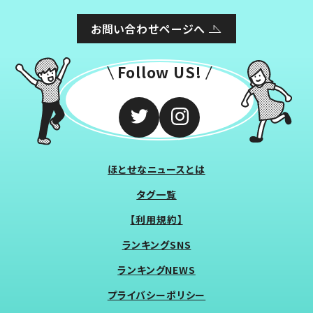
お問い合わせページへ
Follow US!
ほとせなニュースとは
タグ一覧
【利用規約】
ランキングSNS
ランキングNEWS
プライバシーポリシー