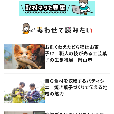
お魚くわえたどら猫はお菓
子!? 職人の技が光る工芸菓
子の生き物展 岡山市
自ら食材を収穫するパティシ
エ 焼き菓子づくりで伝える地
域の魅力