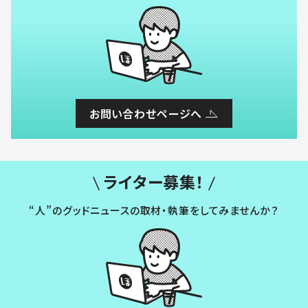
お問い合わせページへ
ライター募集！
“人”のグッドニュースの取材・執筆をしてみませんか？