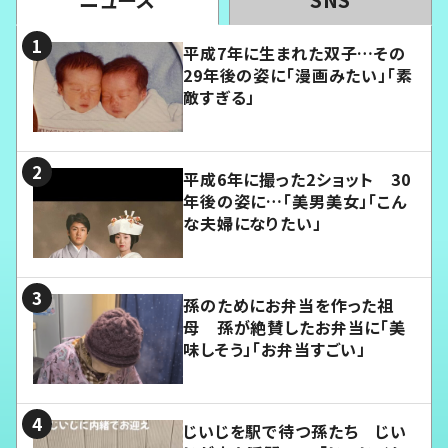
平成7年に生まれた双子…その
29年後の姿に「漫画みたい」「素
敵すぎる」
平成6年に撮った2ショット 30
年後の姿に…「美男美女」「こん
な夫婦になりたい」
孫のためにお弁当を作った祖
母 孫が絶賛したお弁当に「美
味しそう」「お弁当すごい」
じいじを駅で待つ孫たち じい