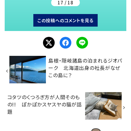
17 / 18
この投稿へのコメントを見る
島根・隠岐諸島の泊まれるジオパ
ーク 北海道出身の社長がなぜ
この島に？
コタツのくつろぎ方が人間そのも
の!! ぽかぽかスヤスヤの猫が話
題