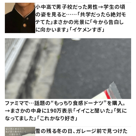
小中高で男子校だった男性→学生の頃
の姿を見ると……「共学だったら絶対モ
テてた」まさかの光景に「今から告白し
に向かいます」「イケメンすぎ」
ファミマで…話題の“もっちり食感ドーナツ”を購入。
→まさかの中身に190万表示「イイこと聞いた」「気に
なってました」「これかなり好き」
雪の残る冬の日、ガレージ前で見つけた