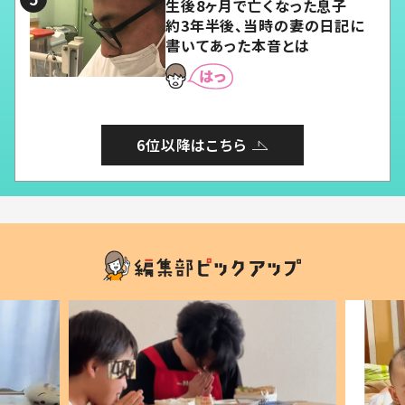
生後8ヶ月で亡くなった息子
約3年半後、当時の妻の日記に
書いてあった本音とは
6位以降はこちら