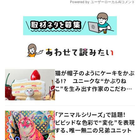
猫が帽子のようにケーキをかぶ
る!? ユニークな“かぶりね
こ”を生み出す作家のこだわり
は「絶対にオールハンドメイド」
「アニマルシリーズ」で話題！
ビビッドな色彩で“変化”を表現
する、唯一無二の兄弟ユニット