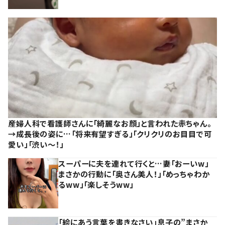
産婦人科で看護師さんに「綺麗なお顔」と言われた赤ちゃん。
→成長後の姿に…「将来有望すぎる」「クリクリのお目目で可
愛い」「渋い～！」
スーパーに夫を連れて行くと…妻「おーいw」
まさかの行動に「奥さん美人！」「めっちゃわか
るww」「楽しそうww」
「絵にあう言葉を書きなさい」息子の”まさか