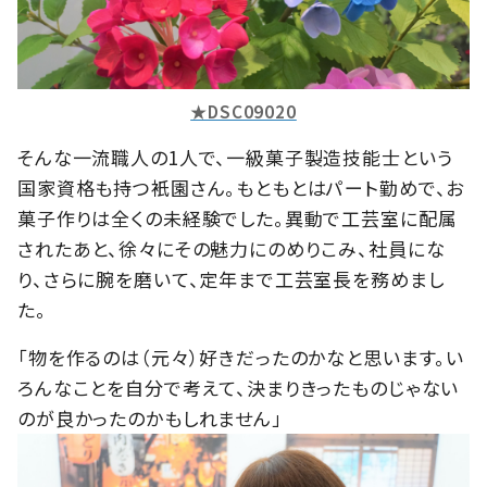
★DSC09020
そんな一流職人の1人で、一級菓子製造技能士という
国家資格も持つ衹園さん。もともとはパート勤めで、お
菓子作りは全くの未経験でした。異動で工芸室に配属
されたあと、徐々にその魅力にのめりこみ、社員にな
り、さらに腕を磨いて、定年まで工芸室長を務めまし
た。
「物を作るのは（元々）好きだったのかなと思います。い
ろんなことを自分で考えて、決まりきったものじゃない
のが良かったのかもしれません」