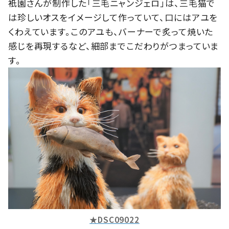
衹園さんが制作した「三毛ニャンジェロ」は、三毛猫で
は珍しいオスをイメージして作っていて、口にはアユを
くわえています。このアユも、バーナーで炙って焼いた
感じを再現するなど、細部までこだわりがつまっていま
す。
★DSC09022