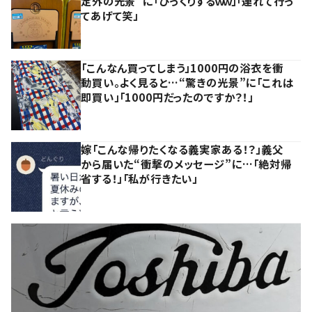
定外の光景”に「びっくりするｗｗ」「連れて行っ
てあげて笑」
「こんなん買ってしまう」1000円の浴衣を衝
動買い。よく見ると…“驚きの光景”に「これは
即買い」「1000円だったのですか？！」
嫁「こんな帰りたくなる義実家ある！？」義父
から届いた“衝撃のメッセージ”に…「絶対帰
省する！」「私が行きたい」