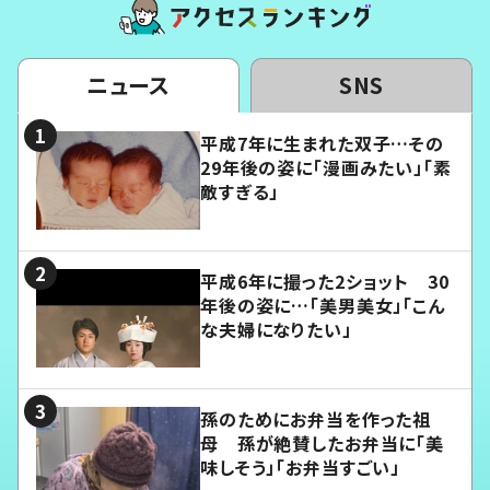
ニュース
SNS
平成7年に生まれた双子…その
29年後の姿に「漫画みたい」「素
敵すぎる」
平成6年に撮った2ショット 30
年後の姿に…「美男美女」「こん
な夫婦になりたい」
孫のためにお弁当を作った祖
母 孫が絶賛したお弁当に「美
味しそう」「お弁当すごい」