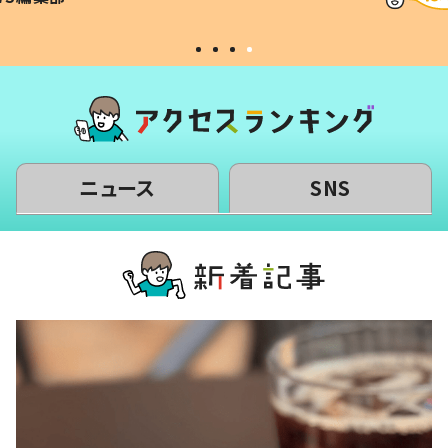
#令和の子
い」
ニュース
SNS