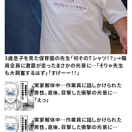
3歳息子を見た保育園の先生「何そのTシャツ！？」→職
員全員に激震が走ったまさかの光景に…「そりゃ先生
も大興奮するはず」「すげーー！！」
実家解体中…作業員に話しかけられた
男性。直後、目撃した衝撃の光景に…
「えっ」
実家解体中…作業員に話しかけられた
男性。直後、目撃した衝撃の光景に…