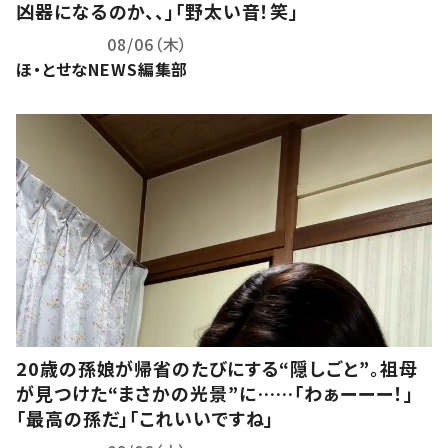
凶器になるのか、、」「野太い音！笑」
08/06（木）
ほ・とせなNEWS編集部
20歳の孫娘が帰省のたびにする“隠しごと”。祖母
が見つけた“まさかの光景”に……「わぁーーー！」
「最高の孫だ」「これいいですね」