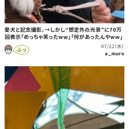
愛犬と記念撮影。→しかし“想定外の光景”に70万
回表示「めっちゃ笑ったww」「何があったんやww」
07/22（水）
a_muro