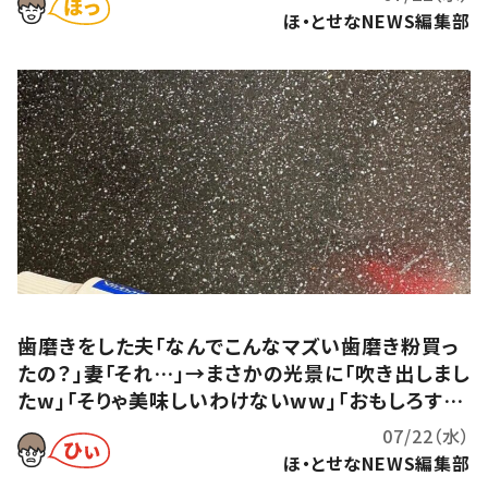
ほ・とせなNEWS編集部
歯磨きをした夫「なんでこんなマズい歯磨き粉買っ
たの？」妻「それ…」→まさかの光景に「吹き出しまし
たw」「そりゃ美味しいわけないww」「おもしろすぎ
るw」
07/22（水）
ほ・とせなNEWS編集部