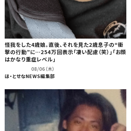
怪我をした4歳娘。直後、それを見た2歳息子の“衝
撃の行動”に…254万回表示「凄い配慮（笑）」「お顔
はかなり重症レベル」
08/06（木）
ほ・とせなNEWS編集部