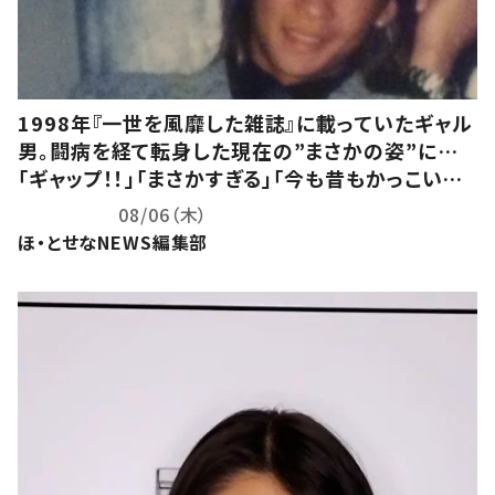
1998年『一世を風靡した雑誌』に載っていたギャル
男。闘病を経て転身した現在の”まさかの姿”に…
「ギャップ！！」「まさかすぎる」「今も昔もかっこいい」
「素晴らしい」
08/06（木）
ほ・とせなNEWS編集部