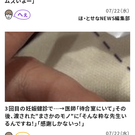
ムズいよー」
07/22（水）
ほ・とせなNEWS編集部
3回目の妊娠健診で…→医師「待合室にいて」その
後、渡された”まさかのモノ”に「そんな粋な先生い
るんですね！」「感謝しかないっ！」
07/22（水）