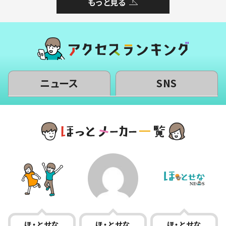
もっと見る
ニュース
SNS
ほ・とせな
ほ・とせな
ほ・とせな