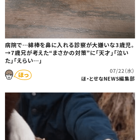
病院で…綿棒を鼻に入れる診察が大嫌いな3歳児。
→7歳兄が考えた“まさかの対策”に「天才」「泣い
た」「えらい…」
07/22（水）
ほ・とせなNEWS編集部