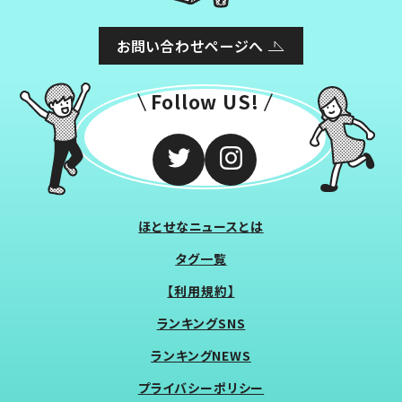
お問い合わせページへ
Follow US!
ほとせなニュースとは
タグ一覧
【利用規約】
ランキングSNS
ランキングNEWS
プライバシーポリシー