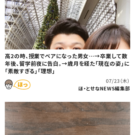
高2の時、授業でペアになった男女…→卒業して数
年後、留学前夜に告白。→歳月を経た「現在の姿」に
「素敵すぎる」「理想」
07/23（木）
ほ・とせなNEWS編集部