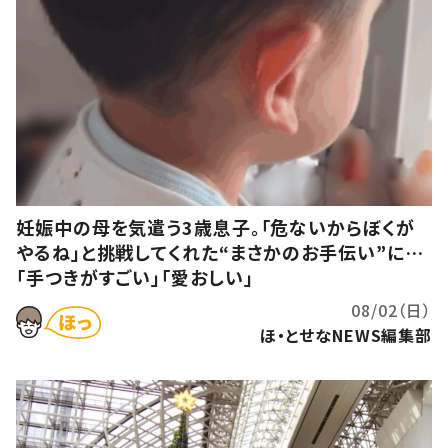
妊娠中の母を気遣う3歳息子。「危ないからぼくが
やるね」と挑戦してくれた“まさかのお手伝い”に…
「手つきがすごい」「愛おしい」
08/02（日）
ほ・とせなNEWS編集部