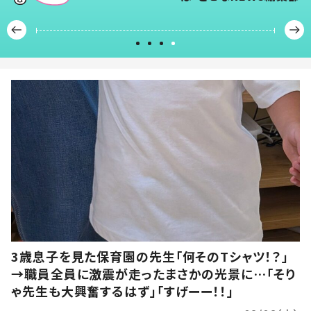
3歳息子を見た保育園の先生「何そのTシャツ！？」
→職員全員に激震が走ったまさかの光景に…「そり
ゃ先生も大興奮するはず」「すげーー！！」