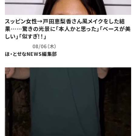
スッピン女性→戸田恵梨香さん風メイクをした結
果……驚きの光景に「本人かと思った」「ベースが美
しい」「似すぎ！！」
08/06（木）
ほ・とせなNEWS編集部