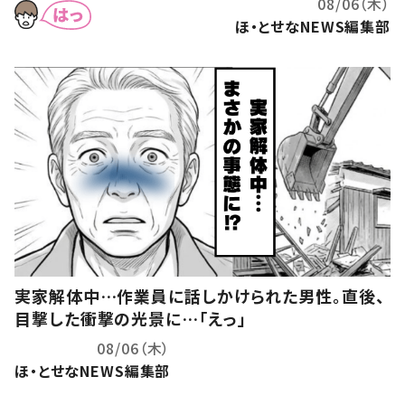
08/06（木）
ほ・とせなNEWS編集部
実家解体中…作業員に話しかけられた男性。直後、
目撃した衝撃の光景に…「えっ」
08/06（木）
ほ・とせなNEWS編集部