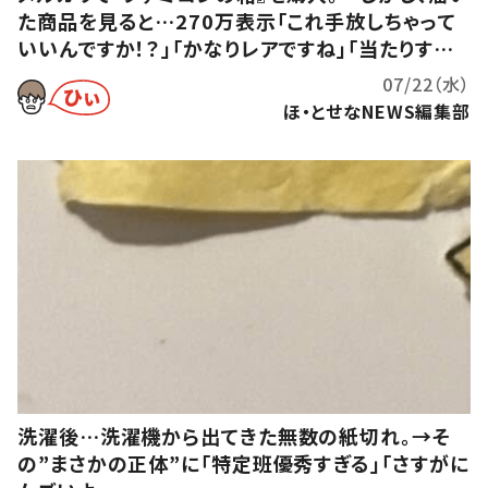
た商品を見ると…270万表示「これ手放しちゃって
いいんですか！？」「かなりレアですね」「当たりすぎ
るw」
07/22（水）
ほ・とせなNEWS編集部
洗濯後…洗濯機から出てきた無数の紙切れ。→そ
の”まさかの正体”に「特定班優秀すぎる」「さすがに