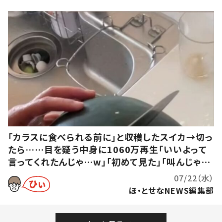
「カラスに食べられる前に」と収穫したスイカ→切っ
たら……目を疑う中身に1060万再生「いいよって
言ってくれたんじゃ…w」「初めて見た」「叫んじゃい
ました」
07/22（水）
ほ・とせなNEWS編集部