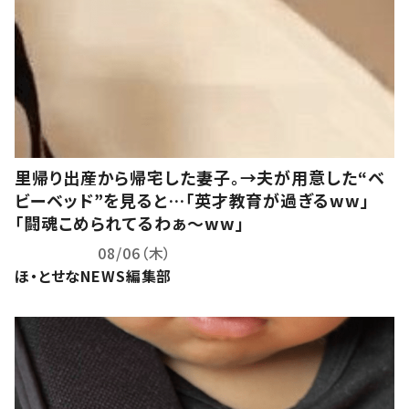
里帰り出産から帰宅した妻子。→夫が用意した“ベ
ビーベッド”を見ると…「英才教育が過ぎるww」
「闘魂こめられてるわぁ～ww」
08/06（木）
ほ・とせなNEWS編集部