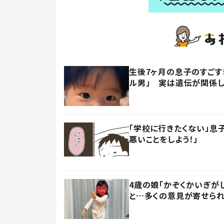
生後7ヶ月の息子のすごす
ル男」 実は遺伝が関係し
「学校に行きたくない」息
悪いことをしよう！」
4歳の娘「かぞくかいぎが
と…多くの意見が寄せられ