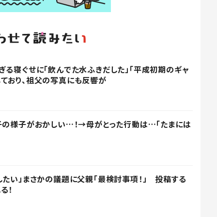
ぎる寝ぐせに「飲んでた水ふきだした」「平成初期のギャ
ており、祖父の写真にも反響が
子の様子がおかしい…！→母がとった行動は…「たまには
したい」まさかの議題に父親「最検討事項！」 投稿する
る！