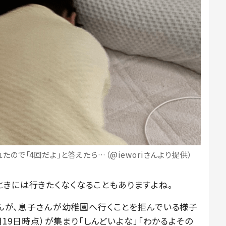
ので「4回だよ」と答えたら…（@ieworiさんより提供）
ときには行きたくなくなることもありますよね。
iさんが、息子さんが幼稚園へ行くことを拒んでいる様子
4月19日時点）が集まり「しんどいよな」「わかるよその