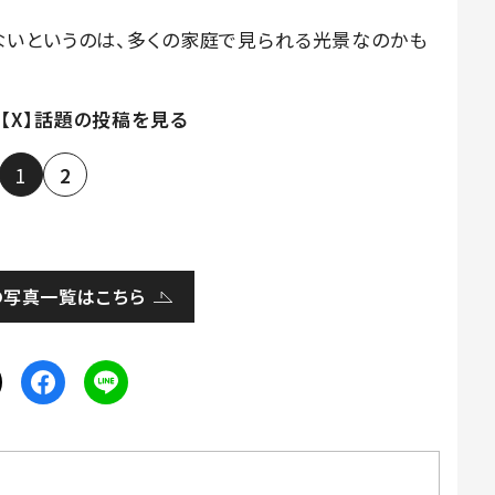
いというのは、多くの家庭で見られる光景なのかも
【X】話題の投稿を見る
1
2
の写真一覧はこちら