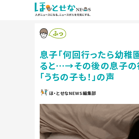
息子「何回行ったら幼稚園
ると…→その後の息子の
「うちの子も！」の声
ほ・とせなNEWS編集部