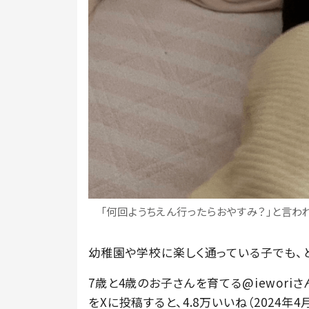
「何回ようちえん行ったらおやすみ？」と言われた
幼稚園や学校に楽しく通っている子でも、
7歳と4歳のお子さんを育てる@iewor
をXに投稿すると、4.8万いいね（2024年