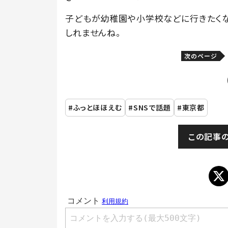
子どもが幼稚園や小学校などに行きたくな
しれませんね。
次のページ
ふっとほほえむ
SNSで話題
東京都
この記事