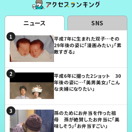
ニュース
SNS
平成7年に生まれた双子…その
29年後の姿に「漫画みたい」「素
敵すぎる」
平成6年に撮った2ショット 30
年後の姿に…「美男美女」「こん
な夫婦になりたい」
孫のためにお弁当を作った祖
母 孫が絶賛したお弁当に「美
味しそう」「お弁当すごい」