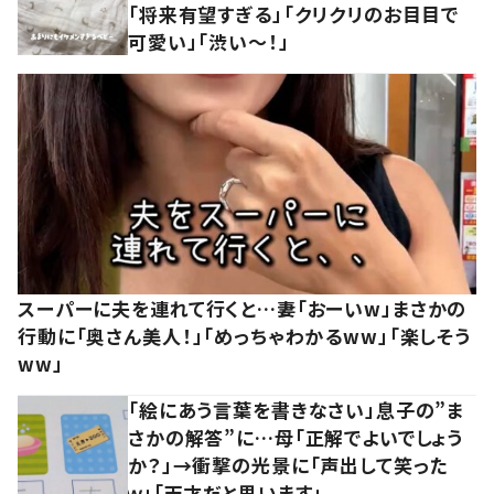
「将来有望すぎる」「クリクリのお目目で
可愛い」「渋い～！」
スーパーに夫を連れて行くと…妻「おーいw」まさかの
行動に「奥さん美人！」「めっちゃわかるww」「楽しそう
ww」
「絵にあう言葉を書きなさい」息子の”ま
さかの解答”に…母「正解でよいでしょう
か？」→衝撃の光景に「声出して笑った
ｗ」「天才だと思います」