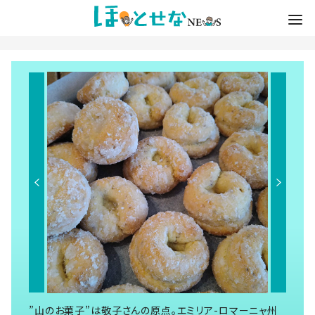
”山のお菓子”は敬子さんの原点。エミリア-ロマーニャ州