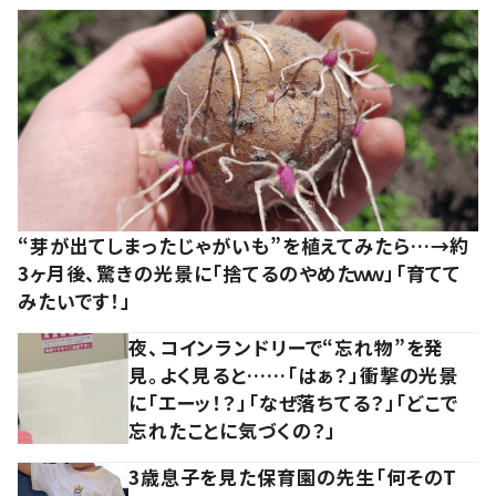
“芽が出てしまったじゃがいも”を植えてみたら…→約
3ヶ月後、驚きの光景に「捨てるのやめたｗｗ」「育てて
みたいです！」
夜、コインランドリーで“忘れ物”を発
見。よく見ると……「はぁ？」衝撃の光景
に「エーッ！？」「なぜ落ちてる？」「どこで
忘れたことに気づくの？」
3歳息子を見た保育園の先生「何そのT