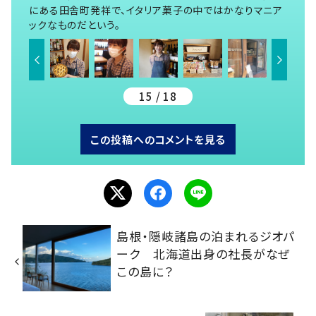
にある田舎町発祥で、イタリア菓子の中ではかなりマニア
ックなものだという。
15 / 18
この投稿へのコメントを見る
島根・隠岐諸島の泊まれるジオパ
ーク 北海道出身の社長がなぜ
この島に？