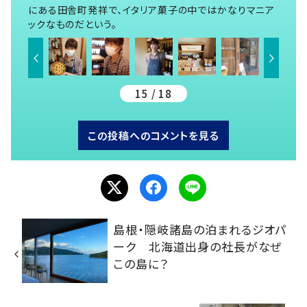
にある田舎町発祥で、イタリア菓子の中ではかなりマニア
ックなものだという。
15 / 18
この投稿へのコメントを見る
島根・隠岐諸島の泊まれるジオパ
ーク 北海道出身の社長がなぜ
この島に？