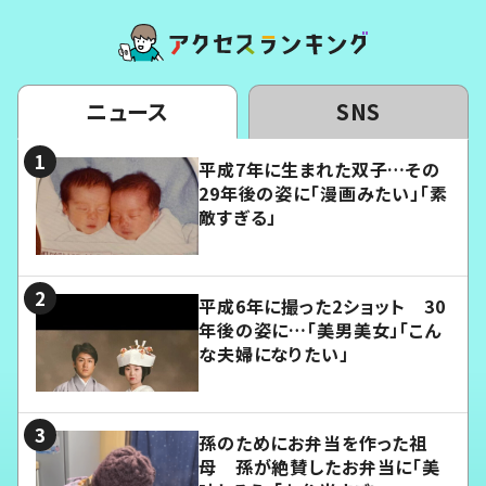
ニュース
SNS
平成7年に生まれた双子…その
29年後の姿に「漫画みたい」「素
敵すぎる」
平成6年に撮った2ショット 30
年後の姿に…「美男美女」「こん
な夫婦になりたい」
孫のためにお弁当を作った祖
母 孫が絶賛したお弁当に「美