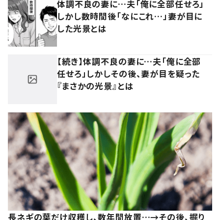
体調不良の妻に…夫「俺に全部任せろ」
しかし数時間後「なにこれ…」妻が目に
した光景とは
【続き】体調不良の妻に…夫「俺に全部
任せろ」しかしその後、妻が目を疑った
『まさかの光景』とは
長ネギの葉だけ収穫し、数年間放置…→その後、掘り