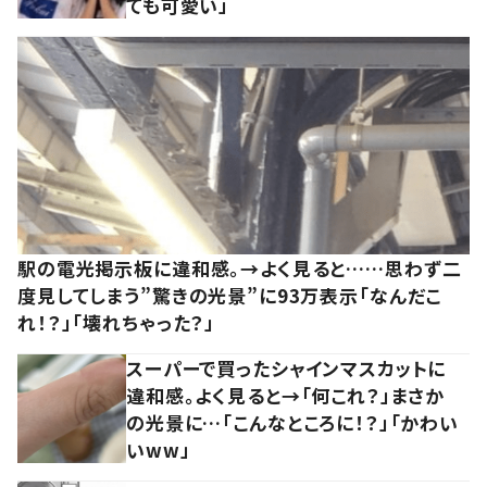
ても可愛い」
駅の電光掲示板に違和感。→よく見ると……思わず二
度見してしまう”驚きの光景”に93万表示「なんだこ
れ！？」「壊れちゃった？」
スーパーで買ったシャインマスカットに
違和感。よく見ると→「何これ？」まさか
の光景に…「こんなところに！？」「かわい
いww」