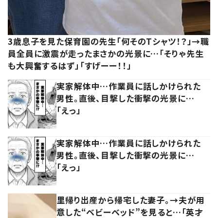
3歳息子を見た保育園の先生「何そのTシャツ！？」→職
員全員に激震が走ったまさかの光景に…「そりゃ先生
も大興奮するはず」「すげーー！！」
実家解体中…作業員に話しかけられた
男性。直後、目撃した衝撃の光景に…
「えっ」
実家解体中…作業員に話しかけられた
男性。直後、目撃した衝撃の光景に…
「えっ」
里帰り出産から帰宅した妻子。→夫が用
意した“ベビーベッド”を見ると…「英才