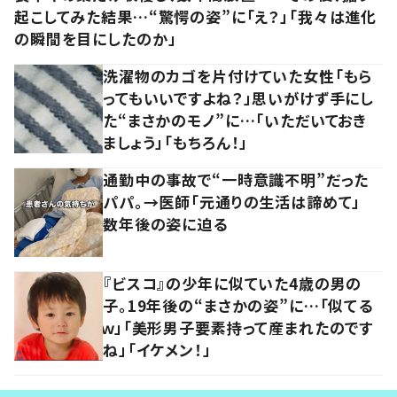
起こしてみた結果…“驚愕の姿”に「え？」「我々は進化
の瞬間を目にしたのか」
洗濯物のカゴを片付けていた女性「もら
ってもいいですよね？」思いがけず手にし
た“まさかのモノ”に…「いただいておき
ましょう」「もちろん！」
通勤中の事故で“一時意識不明”だった
パパ。→医師「元通りの生活は諦めて」
数年後の姿に迫る
『ビスコ』の少年に似ていた4歳の男の
子。19年後の“まさかの姿”に…「似てる
ｗ」「美形男子要素持って産まれたのです
ね」「イケメン！」