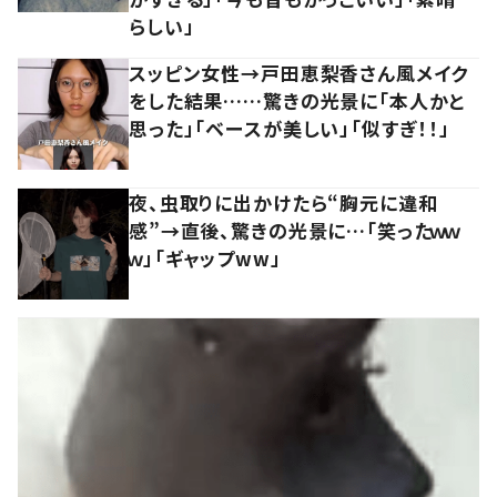
らしい」
スッピン女性→戸田恵梨香さん風メイク
をした結果……驚きの光景に「本人かと
思った」「ベースが美しい」「似すぎ！！」
夜、虫取りに出かけたら“胸元に違和
感”→直後、驚きの光景に…「笑ったｗｗ
ｗ」「ギャップww」