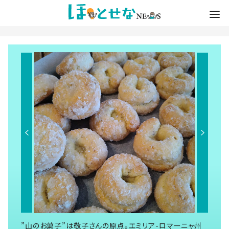
”山のお菓子”は敬子さんの原点。エミリア-ロマーニャ州