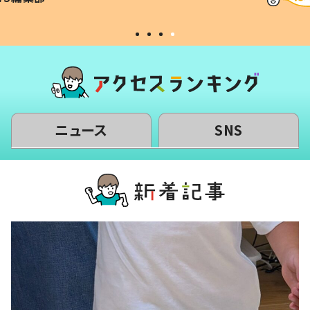
#令和の子
い」
ニュース
SNS