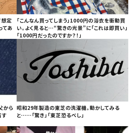
“想定
「こんなん買ってしまう」1000円の浴衣を衝動買
ってあ
い。よく見ると…“驚きの光景”に「これは即買い」
「1000円だったのですか？！」
父から
昭和29年製造の東芝の洗濯機。動かしてみる
省す
と……「驚き」「東芝恐るべし」