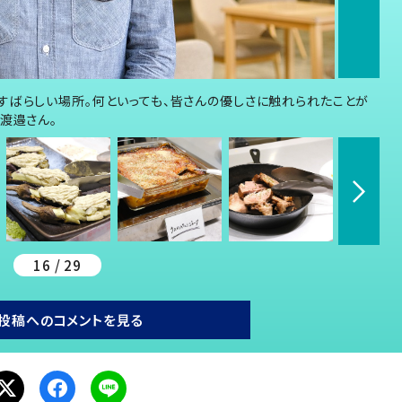
すばらしい場所。何といっても、皆さんの優しさに触れられたことが
渡邉さん。
16 / 29
投稿へのコメントを見る