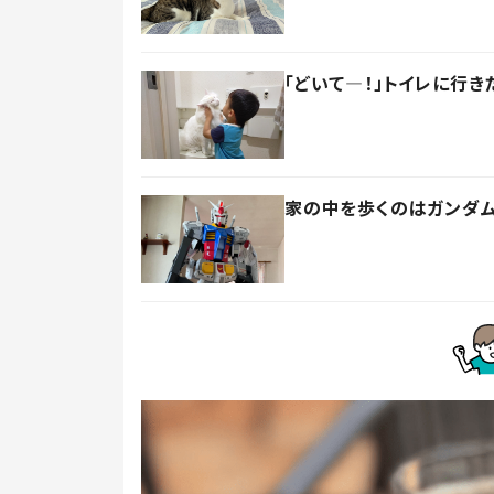
「どいて―！」トイレに行
家の中を歩くのはガンダム