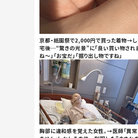
京都・祇園祭で2,000円で買った着物→
宅後…“驚きの光景”に「良い買い物され
ね～」「お宝だ」「掘り出し物ですね」
胸部に違和感を覚えた女性。→医師「異常