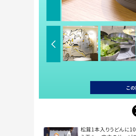
この
松茸1本入りうどんに10