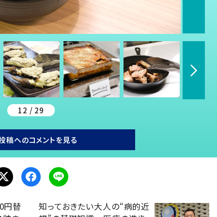
12 / 29
投稿へのコメントを見る
0円替
知っておきたい大人の“病的近