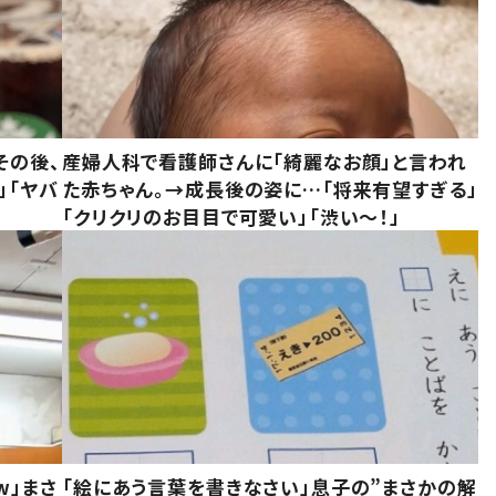
その後、
産婦人科で看護師さんに「綺麗なお顔」と言われ
」「ヤバ
た赤ちゃん。→成長後の姿に…「将来有望すぎる」
「クリクリのお目目で可愛い」「渋い～！」
w」まさ
「絵にあう言葉を書きなさい」息子の”まさかの解