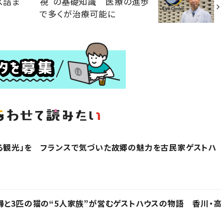
ス詰ま
視”の基礎知識 医療の進歩
で多くが治療可能に
る観光」を フランスで気づいた故郷の魅力を古民家ゲストハ
婦と3匹の猫の“5人家族”が営むゲストハウスの物語 香川・高