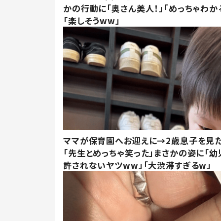
かの行動に「奥さん美人！」「めっちゃわか
「楽しそうww」
ママが保育園へお迎えに→2歳息子を見
「先生とめっちゃ笑った」まさかの姿に「幼
許されないヤツww」「大渋滞すぎるw」