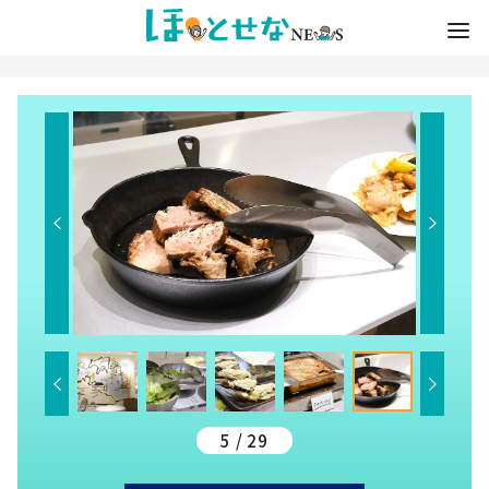
5 / 29