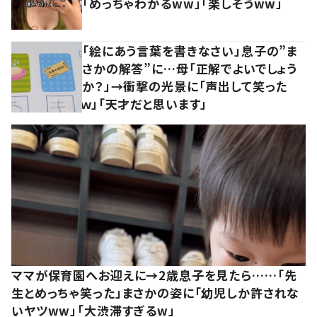
「めっちゃわかるww」「楽しそうww」
「絵にあう言葉を書きなさい」息子の”ま
さかの解答”に…母「正解でよいでしょう
か？」→衝撃の光景に「声出して笑った
ｗ」「天才だと思います」
ママが保育園へお迎えに→2歳息子を見たら……「先
生とめっちゃ笑った」まさかの姿に「幼児しか許されな
いヤツww」「大渋滞すぎるw」