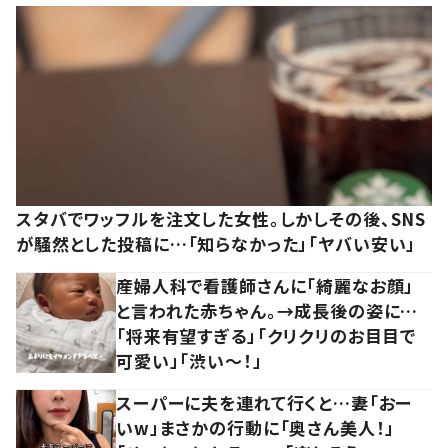
スタバでワッフルを注文した女性。しかしその後、SNS
が騒然とした投稿に…「知らなかった」「ヤバい安い」
産婦人科で看護師さんに「綺麗なお顔」
と言われた赤ちゃん。→成長後の姿に…
「将来有望すぎる」「クリクリのお目目で
可愛い」「渋い～！」
スーパーに夫を連れて行くと…妻「おー
いw」まさかの行動に「奥さん美人！」