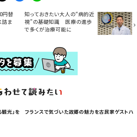
0円替
知っておきたい大人の“病的近
ス詰ま
視”の基礎知識 医療の進歩
で多くが治療可能に
る観光」を フランスで気づいた故郷の魅力を古民家ゲストハ