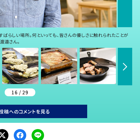
すばらしい場所。何といっても、皆さんの優しさに触れられたことが
渡邉さん。
16 / 29
投稿へのコメントを見る