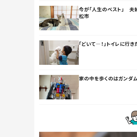
今が「人生のベスト」 夫
松市
「どいて―！」トイレに行
家の中を歩くのはガンダム