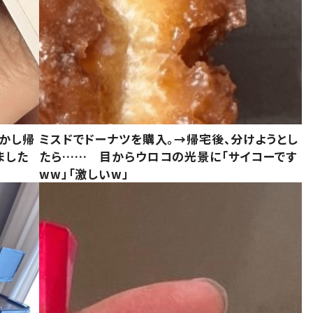
しかし帰
ミスドでドーナツを購入。→帰宅後、分けようとし
ました
たら…… 目からウロコの光景に「サイコーです
ww」「激しいw」