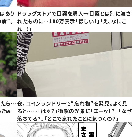
はあり
ドラッグストアで目薬を購入→目薬とは別に渡さ
病”。
れたものに…180万表示「ほしい！」「え、なにこ
れ！！」
みたら…
夜、コインランドリーで“忘れ物”を発見。よく見
めたｗ
ると……「はぁ？」衝撃の光景に「エーッ！？」「なぜ
落ちてる？」「どこで忘れたことに気づくの？」