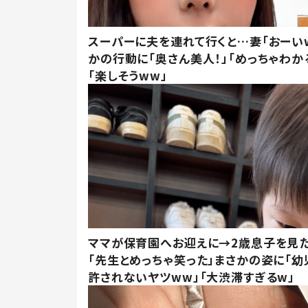
スーパーに夫を連れて行くと…妻「おーい
かの行動に「奥さん美人！」「めっちゃわか
「楽しそうww」
ママが保育園へお迎えに→2歳息子を見
「先生とめっちゃ笑った」まさかの姿に「幼
許されないヤツww」「大渋滞すぎるw」