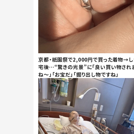
京都・祇園祭で2,000円で買った着物→
宅後…“驚きの光景”に「良い買い物され
ね～」「お宝だ」「掘り出し物ですね」