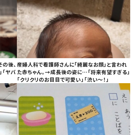
その後、
産婦人科で看護師さんに「綺麗なお顔」と言われ
」「ヤバ
た赤ちゃん。→成長後の姿に…「将来有望すぎる」
「クリクリのお目目で可愛い」「渋い～！」