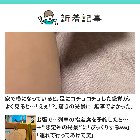
家で横になっていると、足にコチョコチョした感覚が。
よく見ると…「えぇ！？」驚きの光景に「無事でよかった」
出張で…列車の指定席を予約したら…
→“想定外の光景”に「びっくりするｗｗ」
「連れて行ってあげて笑」