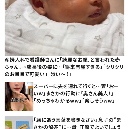
産婦人科で看護師さんに「綺麗なお顔」と言われた赤
ちゃん。→成長後の姿に…「将来有望すぎる」「クリクリ
のお目目で可愛い」「渋い～！」
スーパーに夫を連れて行くと…妻「おー
いw」まさかの行動に「奥さん美人！」
「めっちゃわかるww」「楽しそうww」
「絵にあう言葉を書きなさい」息子の”ま
さかの解答”に…母「正解でよいでしょう