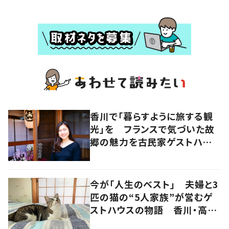
香川で「暮らすように旅する観
光」を フランスで気づいた故
郷の魅力を古民家ゲストハウス
に
今が「人生のベスト」 夫婦と3
匹の猫の“5人家族”が営むゲ
ストハウスの物語 香川・高松
市