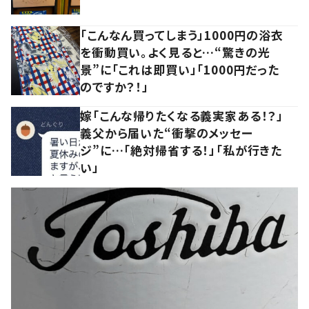
「こんなん買ってしまう」1000円の浴衣
を衝動買い。よく見ると…“驚きの光
景”に「これは即買い」「1000円だった
のですか？！」
嫁「こんな帰りたくなる義実家ある！？」
義父から届いた“衝撃のメッセー
ジ”に…「絶対帰省する！」「私が行きた
い」