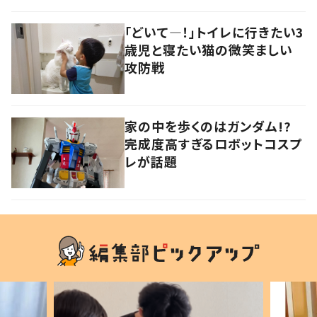
「どいて―！」トイレに行きたい3
歳児と寝たい猫の微笑ましい
攻防戦
家の中を歩くのはガンダム!?
完成度高すぎるロボットコスプ
レが話題