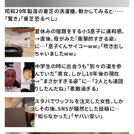
昭和29年製造の東芝の洗濯機。動かしてみると……
「驚き」「東芝恐るべし」
夏休みの宿題をする小5息子に違和感。
→直後、母がみた『衝撃的すぎる姿』
に…「息子くんサイコーww」「吹き出し
ちゃいましたww」
中学生の時に出会うも“別々の道を歩
んでいた”男女。しかし10年後の現在
→”まさかすぎる姿”に…「2人とも遠回
りしたんだね」「素敵過ぎる」
スタバでワッフルを注文した女性。しか
しその後、SNSが騒然とした投稿に…
「知らなかった」「ヤバい安い」