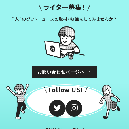
ライター募集！
“人”のグッドニュースの取材・執筆をしてみませんか？
お問い合わせページへ
Follow US!