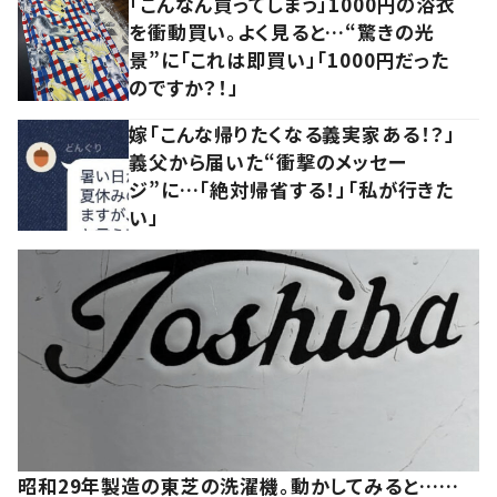
「こんなん買ってしまう」1000円の浴衣
を衝動買い。よく見ると…“驚きの光
景”に「これは即買い」「1000円だった
のですか？！」
嫁「こんな帰りたくなる義実家ある！？」
義父から届いた“衝撃のメッセー
ジ”に…「絶対帰省する！」「私が行きた
い」
昭和29年製造の東芝の洗濯機。動かしてみると……