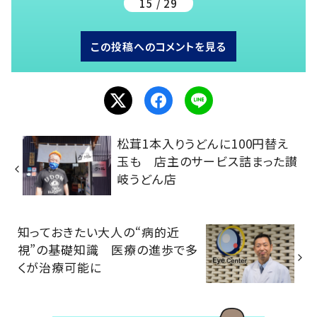
15 / 29
この投稿へのコメントを見る
松茸1本入りうどんに100円替え
玉も 店主のサービス詰まった讃
岐うどん店
知っておきたい大人の“病的近
視”の基礎知識 医療の進歩で多
くが治療可能に