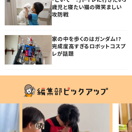
歳児と寝たい猫の微笑ましい
攻防戦
家の中を歩くのはガンダム!?
完成度高すぎるロボットコスプ
レが話題