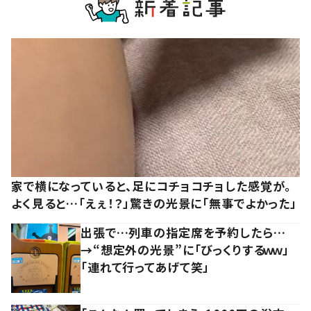
家で横になっていると、足にコチョコチョした感覚が。
よく見ると…「えぇ！？」驚きの光景に「無事でよかった」
出張で…列車の指定席を予約したら…
→“想定外の光景”に「びっくりするｗｗ」
「連れて行ってあげて笑」