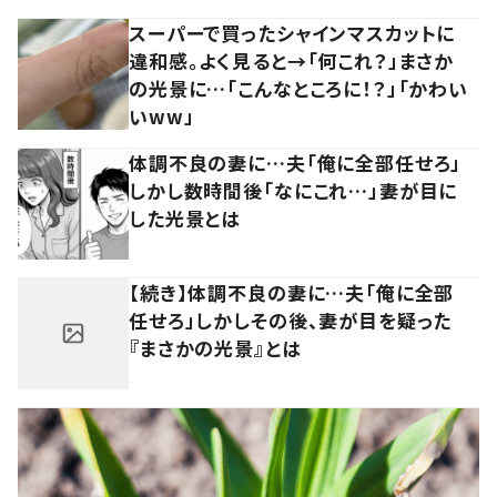
スーパーで買ったシャインマスカットに
違和感。よく見ると→「何これ？」まさか
の光景に…「こんなところに！？」「かわい
いww」
体調不良の妻に…夫「俺に全部任せろ」
しかし数時間後「なにこれ…」妻が目に
した光景とは
【続き】体調不良の妻に…夫「俺に全部
任せろ」しかしその後、妻が目を疑った
『まさかの光景』とは