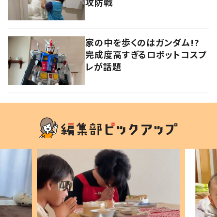
攻防戦
家の中を歩くのはガンダム!?
完成度高すぎるロボットコスプ
レが話題