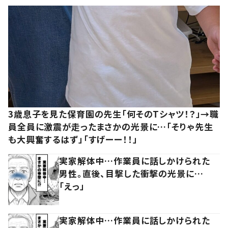
3歳息子を見た保育園の先生「何そのTシャツ！？」→職
員全員に激震が走ったまさかの光景に…「そりゃ先生
も大興奮するはず」「すげーー！！」
実家解体中…作業員に話しかけられた
男性。直後、目撃した衝撃の光景に…
「えっ」
実家解体中…作業員に話しかけられた