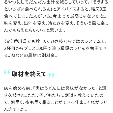
るやつにしてだんだん出汁を減らしていって。「そうする
といっぱい食べられるよ」とアドバイスすると、結局9玉
食べてしまった人がいる。今までで最高じゃないかな。
味を変え、出汁を変え、冷たさを変え、そういう風に楽し
んでもらえたらいいなと思います。
（※）香川県でも珍しい、ひさ枝ならではのシステムで、
2杯目からプラス100円で違う種類のうどんを替玉でき
る。肉などの具材は別料金。
取材を終えて
店を始める前、「実はうどんには興味がなかった」と話
す久枝さん。ただ、子どもたちに剣道を教えていたの
で、朝早く、夜も早く帰ることができる仕事。それがうど
ん店でした。