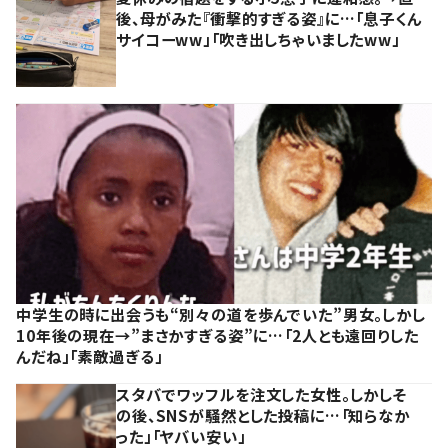
後、母がみた『衝撃的すぎる姿』に…「息子くん
サイコーww」「吹き出しちゃいましたww」
中学生の時に出会うも“別々の道を歩んでいた”男女。しかし
10年後の現在→”まさかすぎる姿”に…「2人とも遠回りした
んだね」「素敵過ぎる」
スタバでワッフルを注文した女性。しかしそ
の後、SNSが騒然とした投稿に…「知らなか
った」「ヤバい安い」