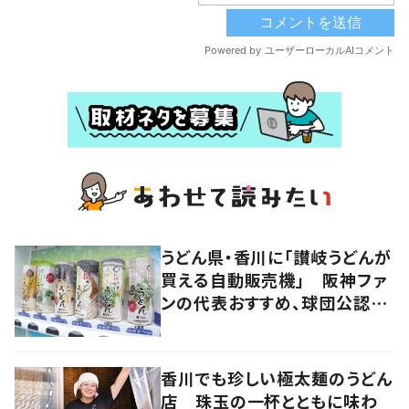
うどん県・香川に「讃岐うどんが
買える自動販売機」 阪神ファ
ンの代表おすすめ、球団公認カ
レーうどんも
香川でも珍しい極太麺のうどん
店 珠玉の一杯とともに味わ