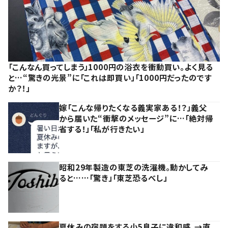
「こんなん買ってしまう」1000円の浴衣を衝動買い。よく見る
と…“驚きの光景”に「これは即買い」「1000円だったのです
か？！」
嫁「こんな帰りたくなる義実家ある！？」義父
から届いた“衝撃のメッセージ”に…「絶対帰
省する！」「私が行きたい」
昭和29年製造の東芝の洗濯機。動かしてみ
ると……「驚き」「東芝恐るべし」
夏休みの宿題をする小5息子に違和感。→直