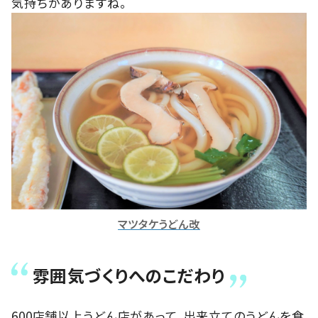
気持ちがありますね。
マツタケうどん改
雰囲気づくりへのこだわり
600店舗以上うどん店があって、出来立てのうどんを食