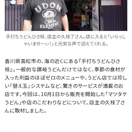
手打ちうどんひさ枝、店主の久枝了さん。店に入ると「いらっし
ゃいませーぃ！」と元気な声で迎えてくれる。
香川県高松市の、海の近くにある『手打ちうどんひさ
枝』。一般的な讃岐うどんだけではなく、季節の食材が
入った利益のほぼゼロのメニューや、うどん店では珍し
い「替え玉」システムなど、驚きのサービスが満載のお
店です。今回は、10月1日から販売を開始した「マツタケ
うどん」や店のこだわりなどについて、店主の久枝了さ
んに取材しました。