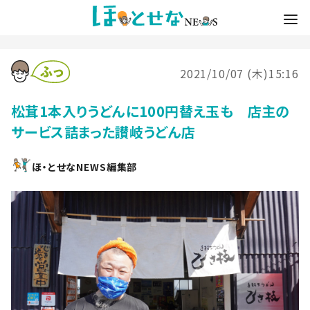
2021/10/07 (木)15:16
松茸1本入りうどんに100円替え玉も 店主の
サービス詰まった讃岐うどん店
ほ・とせなNEWS編集部