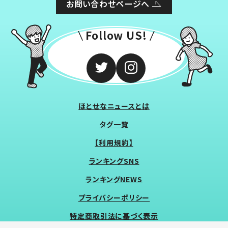
お問い合わせページへ
Follow US!
ほとせなニュースとは
タグ一覧
【利用規約】
ランキングSNS
ランキングNEWS
プライバシーポリシー
特定商取引法に基づく表示