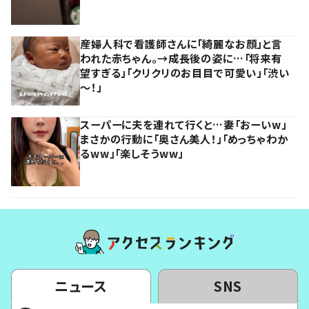
産婦人科で看護師さんに「綺麗なお顔」と言
われた赤ちゃん。→成長後の姿に…「将来有
望すぎる」「クリクリのお目目で可愛い」「渋い
～！」
スーパーに夫を連れて行くと…妻「おーいw」
まさかの行動に「奥さん美人！」「めっちゃわか
るww」「楽しそうww」
ニュース
SNS