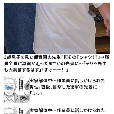
3歳息子を見た保育園の先生「何そのTシャツ！？」→職
員全員に激震が走ったまさかの光景に…「そりゃ先生
も大興奮するはず」「すげーー！！」
実家解体中…作業員に話しかけられた
男性。直後、目撃した衝撃の光景に…
「えっ」
実家解体中…作業員に話しかけられた