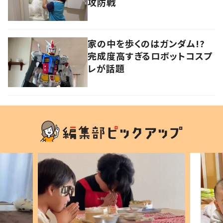
攻防戦
家の中を歩くのはガンダム!?
完成度高すぎるロボットコスプ
レが話題