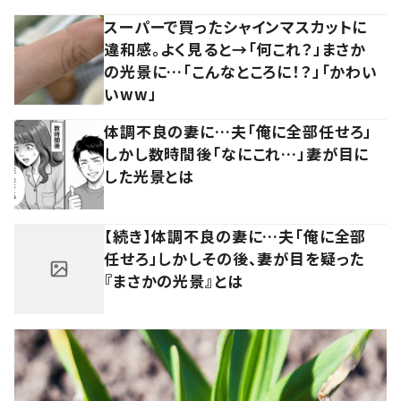
スーパーで買ったシャインマスカットに
違和感。よく見ると→「何これ？」まさか
の光景に…「こんなところに！？」「かわい
いww」
体調不良の妻に…夫「俺に全部任せろ」
しかし数時間後「なにこれ…」妻が目に
した光景とは
【続き】体調不良の妻に…夫「俺に全部
任せろ」しかしその後、妻が目を疑った
『まさかの光景』とは