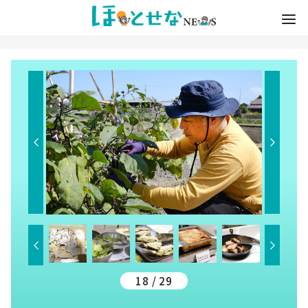
18 / 29