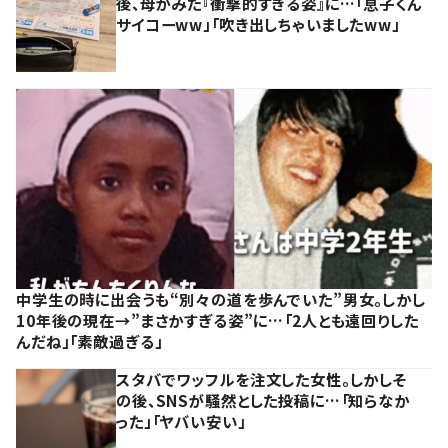
後、母がみた『衝撃的すぎる姿』に…「息子くん
サイコーww」「吹き出しちゃいましたww」
中学生の時に出会うも“別々の道を歩んでいた”男女。しかし
10年後の現在→”まさかすぎる姿”に…「2人とも遠回りした
んだね」「素敵過ぎる」
スタバでワッフルを注文した女性。しかしそ
の後、SNSが騒然とした投稿に…「知らなか
った」「ヤバい安い」