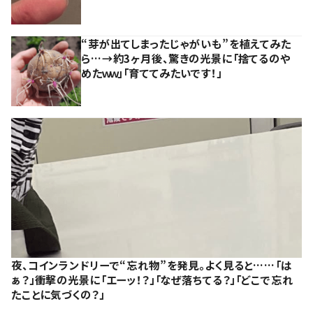
“芽が出てしまったじゃがいも”を植えてみた
ら…→約3ヶ月後、驚きの光景に「捨てるのや
めたｗｗ」「育ててみたいです！」
夜、コインランドリーで“忘れ物”を発見。よく見ると……「は
ぁ？」衝撃の光景に「エーッ！？」「なぜ落ちてる？」「どこで忘れ
たことに気づくの？」