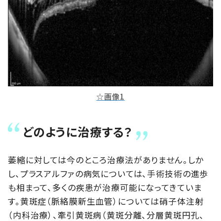
☆画像1
どのように治療する？
萎縮に対しては今のところ治療法がありません。しか
し、プラスアルファの病気については、手術技術の進歩
も相まって、多くの疾患が治療可能になってきていま
す。黄斑症（脈絡膜新生血管）については硝子体注射
（内科治療）、牽引黄斑病（黄斑分離、分層黄斑円孔、