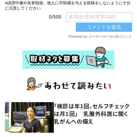
「検診は年1回、セルフチェック
は月1回」 乳腺外科医に聞く
乳がんへの備え