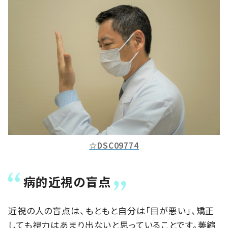
☆DSC09774
病的近視の盲点
近視の人の盲点は、もともと自分は「目が悪い」、矯正
しても視力はあまり出ないと思っていることです。萎縮