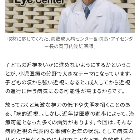
取材に応じてくれた、倉敷成人病センター副院長・アイセンタ
ー長の岡野内俊雄医師。
子どもの近視をいかに進めないようにするかというこ
とが、小児医療の分野で大きなテーマになっています。
子どもの頃から強い近視になると、成人してから近視
の進行に伴う病気になる可能性が高まるからです。
放っておくと急激な視力の低下や失明を招くことのあ
る、「病的近視」。しかし、近年は医療の進歩によって、治
療可能となった多くの病気があります。今回は、そんな
病的近視の代表的な事例や近年の状況、そして病気の
サインに気付くために大切なことなどを、倉敷成人病