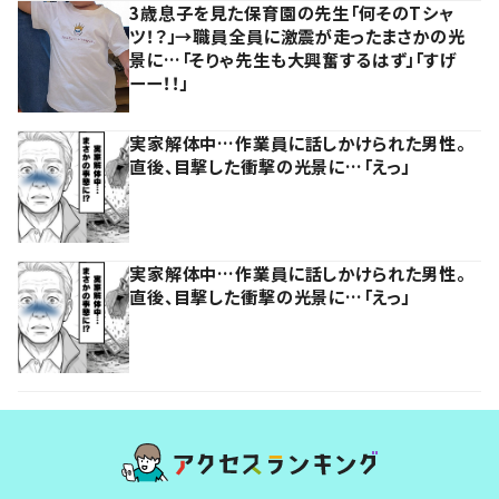
3歳息子を見た保育園の先生「何そのTシャ
ツ！？」→職員全員に激震が走ったまさかの光
景に…「そりゃ先生も大興奮するはず」「すげ
ーー！！」
実家解体中…作業員に話しかけられた男性。
直後、目撃した衝撃の光景に…「えっ」
実家解体中…作業員に話しかけられた男性。
直後、目撃した衝撃の光景に…「えっ」