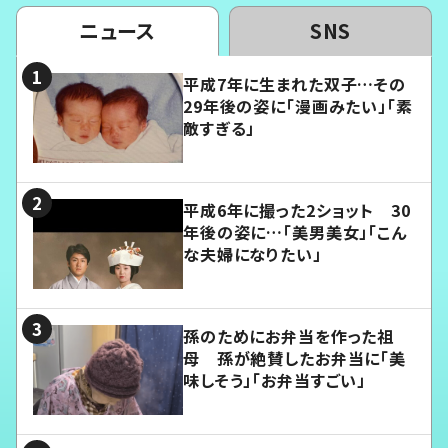
ニュース
SNS
平成7年に生まれた双子…その
29年後の姿に「漫画みたい」「素
敵すぎる」
平成6年に撮った2ショット 30
年後の姿に…「美男美女」「こん
な夫婦になりたい」
孫のためにお弁当を作った祖
母 孫が絶賛したお弁当に「美
味しそう」「お弁当すごい」