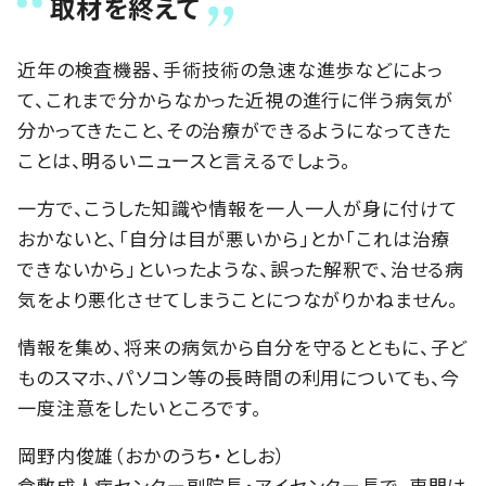
取材を終えて
近年の検査機器、手術技術の急速な進歩などによっ
て、これまで分からなかった近視の進行に伴う病気が
分かってきたこと、その治療ができるようになってきた
ことは、明るいニュースと言えるでしょう。
一方で、こうした知識や情報を一人一人が身に付けて
おかないと、「自分は目が悪いから」とか「これは治療
できないから」といったような、誤った解釈で、治せる病
気をより悪化させてしまうことにつながりかねません。
情報を集め、将来の病気から自分を守るとともに、子ど
ものスマホ、パソコン等の長時間の利用についても、今
一度注意をしたいところです。
岡野内俊雄（おかのうち・としお）
倉敷成人病センター副院長・アイセンター長で、専門は