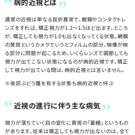
病的近視とは
通常の近視は単なる屈折異常で、眼鏡やコンタクトレ
ンズをすれば、矯正視力が1.2～1.5ほど出ます。ところ
が、矯正しても視力が1.0も出なくなってくる状態。網膜
の黄斑というカメラでいうとフィルムの部分、映像が映
る部分に問題が起こるため、いくらレンズで調節しても
視力が出てこない状態になるのが病的近視です。矯正
して視力が出ている間は、病的近視とは言いません。
※後部ぶどう腫を有する状態も病的近視と呼ぶ
近視の進行に伴う主な病気
視力が落ちていく目の変化に黄斑の「萎縮」というもの
があります。従来は矯正しても視力が出ないのは、全て