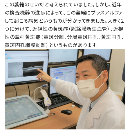
この萎縮のせいだと考えられていました。しかし、近年
の検査機器の進歩によって、この萎縮にプラスアルファ
して起こる病気というものが分かってきました。大きく2
つに分けて、近視性の黄斑症（脈絡膜新生血管）、近視
性の牽引黄斑症（黄斑分離、分層黄斑円孔、黄斑円孔、
黄斑円孔網膜剥離）というものがあります。