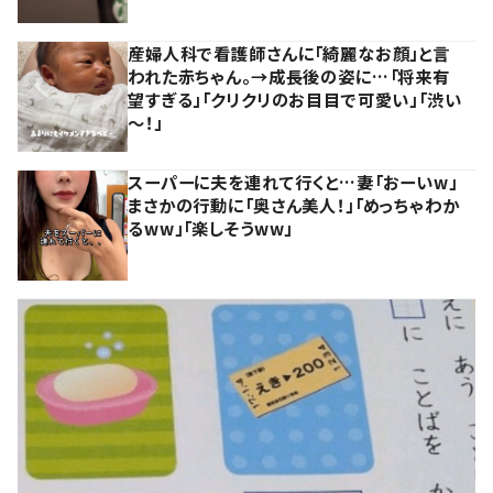
産婦人科で看護師さんに「綺麗なお顔」と言
われた赤ちゃん。→成長後の姿に…「将来有
望すぎる」「クリクリのお目目で可愛い」「渋い
～！」
スーパーに夫を連れて行くと…妻「おーいw」
まさかの行動に「奥さん美人！」「めっちゃわか
るww」「楽しそうww」