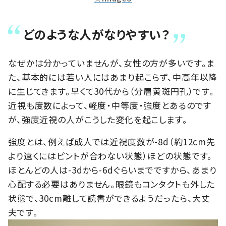
どのような人がなりやすい？
なぜかは分かっていませんが、女性の方が多いです。ま
た、基本的には若い人にはあまり起こらず、中高年以降
に生じてきます。早くて30代から（分層黄斑円孔）です。
近視も度数によって、軽度・中等度・強度とあるのです
が、強度近視の人がこうした変化を起こします。
強度とは、例えば成人では近視度数が-8d（約12cm先
より遠くにはピントが合わない状態）ほどの状態です。
ほとんどの人は-3dから-6dぐらいまでですから、あまり
心配する必要はありません。眼鏡もコンタクトも外した
状態で、30cm離して読書ができるようだったら、大丈
夫です。