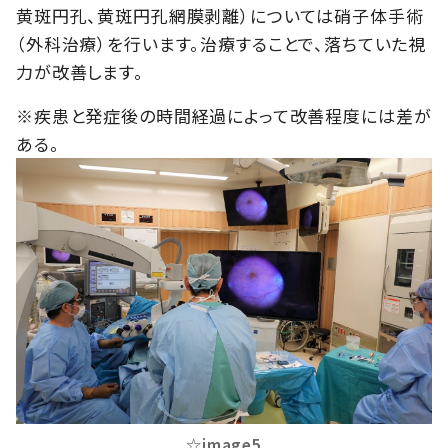
黄斑円孔、黄斑円孔網膜剥離）については硝子体手術
（外科治療）を行います。治療することで、落ちていた視
力が改善します。
※疾患と発症後の時間経過によって改善程度には差が
ある。
☆image5