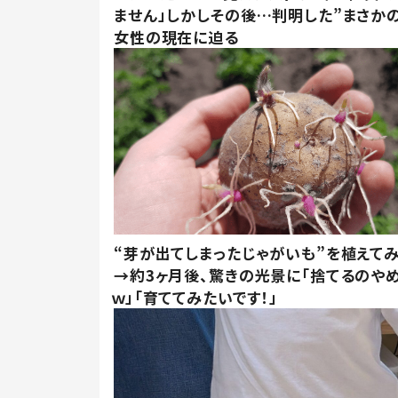
ません」しかしその後…判明した”まさかの
女性の現在に迫る
“芽が出てしまったじゃがいも”を植えて
→約3ヶ月後、驚きの光景に「捨てるのや
ｗ」「育ててみたいです！」