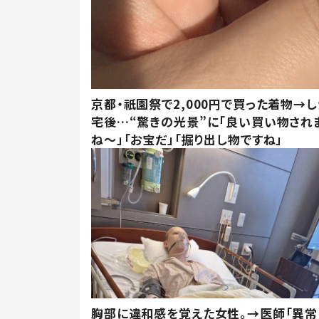
京都・祇園祭で2,000円で買った着物→
宅後…“驚きの光景”に「良い買い物され
ね～」「お宝だ」「掘り出し物ですね」
胸部に違和感を覚えた女性。→医師「異常