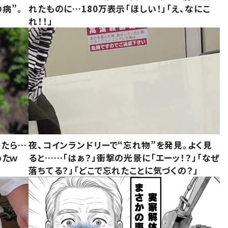
病”。
れたものに…180万表示「ほしい！」「え、なにこ
れ！！」
みたら…
夜、コインランドリーで“忘れ物”を発見。よく見
めたｗ
ると……「はぁ？」衝撃の光景に「エーッ！？」「なぜ
落ちてる？」「どこで忘れたことに気づくの？」