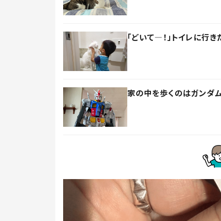
「どいて―！」トイレに行
家の中を歩くのはガンダム