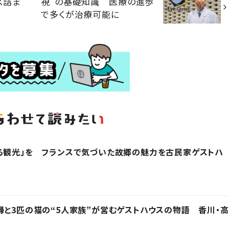
ス詰ま
視”の基礎知識 医療の進歩
で多くが治療可能に
る観光」を フランスで気づいた故郷の魅力を古民家ゲストハ
婦と3匹の猫の“5人家族”が営むゲストハウスの物語 香川・高