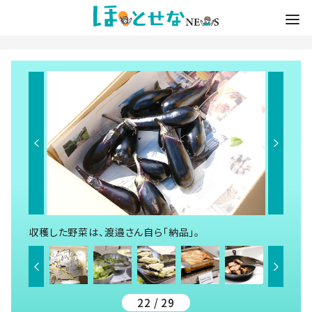
収穫した野菜は、渡邉さん自ら「納品」。
22 / 29