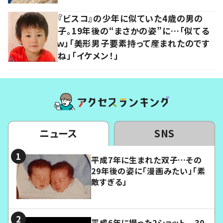
『ビスコ』の少年に似ていた4歳の男の
子。19年後の“まさかの姿”に…「似てる
ｗ」「美形男子要素持って産まれたのです
ね」「イケメン！」
ニュース
SNS
平成7年に生まれた双子…その
29年後の姿に「漫画みたい」「素
敵すぎる」
平成6年に撮った2ショット 30