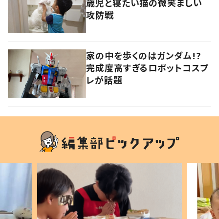
歳児と寝たい猫の微笑ましい
攻防戦
家の中を歩くのはガンダム!?
完成度高すぎるロボットコスプ
レが話題