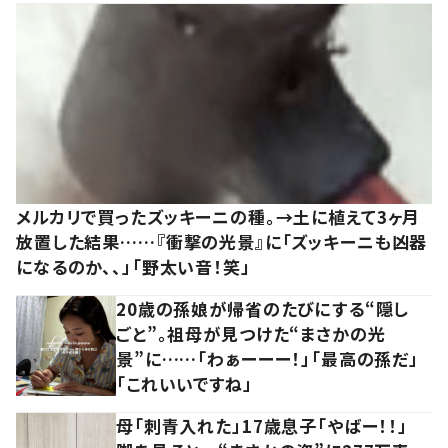
メルカリで買ったズッキーニの種。→土に植えて3ヶ月
放置した結果……『衝撃の光景』に「ズッキーニも凶器
になるのか、、」「野太い音！笑」
20歳の孫娘が帰省のたびにする“隠し
ごと”。祖母が見つけた“まさかの光
景”に……「わぁーーー！」「最高の孫だ」
「これいいですね」
母「刺青入れた」17歳息子「やばー！！」