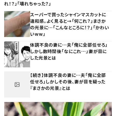
れ！？」「壊れちゃった？」
スーパーで買ったシャインマスカットに
違和感。よく見ると→「何これ？」まさか
の光景に…「こんなところに！？」「かわい
いww」
体調不良の妻に…夫「俺に全部任せろ」
しかし数時間後「なにこれ…」妻が目に
した光景とは
【続き】体調不良の妻に…夫「俺に全部
任せろ」しかしその後、妻が目を疑った
『まさかの光景』とは