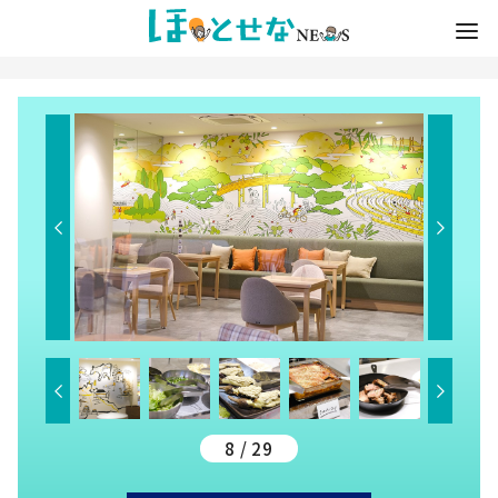
8 / 29