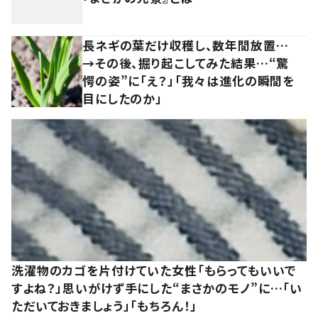
長ネギの葉だけ収穫し、数年間放置…
→その後、掘り起こしてみた結果…“驚
愕の姿”に「え？」「我々は進化の瞬間を
目にしたのか」
洗濯物のカゴを片付けていた女性「もらってもいいで
すよね？」思いがけず手にした“まさかのモノ”に…「い
ただいておきましょう」「もちろん！」