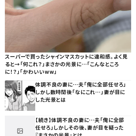
スーパーで買ったシャインマスカットに違和感。よく見
ると→「何これ？」まさかの光景に…「こんなところ
に！？」「かわいいww」
体調不良の妻に…夫「俺に全部任せろ」
しかし数時間後「なにこれ…」妻が目に
した光景とは
【続き】体調不良の妻に…夫「俺に全部
任せろ」しかしその後、妻が目を疑った
『まさかの光景』とは