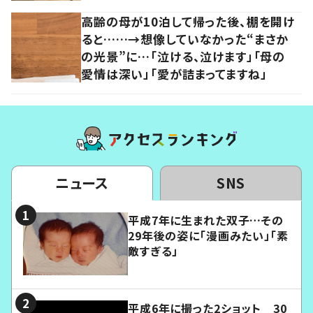
高齢の母が10泊して帰った後、棚を開け
ると……→想像していなかった“まさか
の光景”に…「泣ける、泣けます」「母の
愛情は深い」「愛が詰まってますね」
ニュース
SNS
平成7年に生まれた双子…その
29年後の姿に「漫画みたい」「素
敵すぎる」
平成6年に撮った2ショット 30