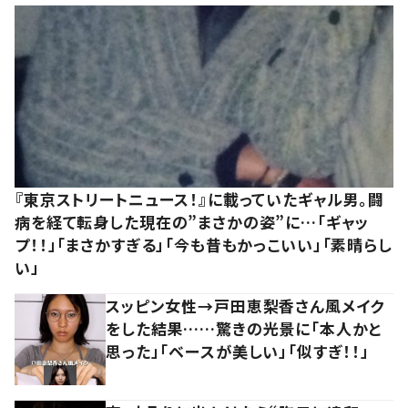
『東京ストリートニュース！』に載っていたギャル男。闘
病を経て転身した現在の”まさかの姿”に…「ギャッ
プ！！」「まさかすぎる」「今も昔もかっこいい」「素晴らし
い」
スッピン女性→戸田恵梨香さん風メイク
をした結果……驚きの光景に「本人かと
思った」「ベースが美しい」「似すぎ！！」