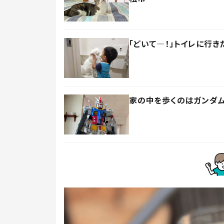
「どいて―！」トイレに行
家の中を歩くのはガンダム