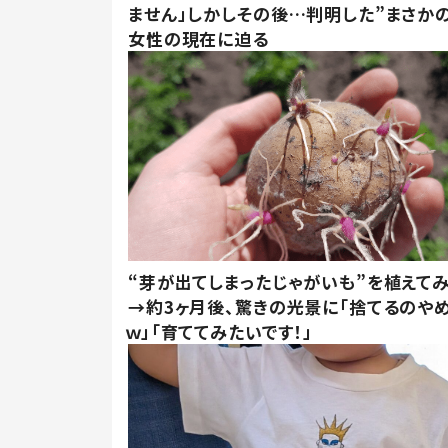
ません」しかしその後…判明した”まさかの
女性の現在に迫る
“芽が出てしまったじゃがいも”を植えて
→約3ヶ月後、驚きの光景に「捨てるのや
ｗ」「育ててみたいです！」