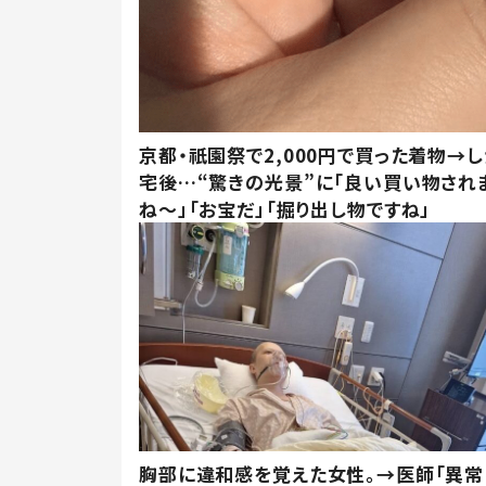
京都・祇園祭で2,000円で買った着物→
宅後…“驚きの光景”に「良い買い物され
ね～」「お宝だ」「掘り出し物ですね」
胸部に違和感を覚えた女性。→医師「異常