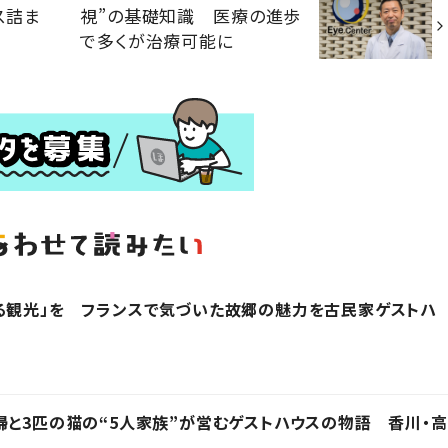
ス詰ま
視”の基礎知識 医療の進歩
で多くが治療可能に
る観光」を フランスで気づいた故郷の魅力を古民家ゲストハ
婦と3匹の猫の“5人家族”が営むゲストハウスの物語 香川・高