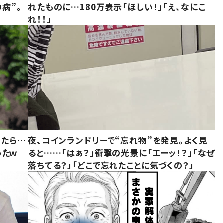
病”。
れたものに…180万表示「ほしい！」「え、なにこ
れ！！」
みたら…
夜、コインランドリーで“忘れ物”を発見。よく見
めたｗ
ると……「はぁ？」衝撃の光景に「エーッ！？」「なぜ
落ちてる？」「どこで忘れたことに気づくの？」