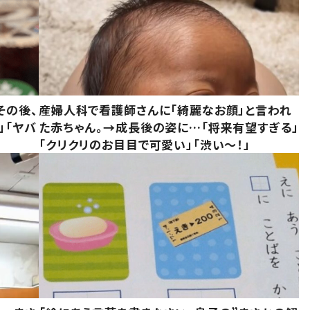
その後、
産婦人科で看護師さんに「綺麗なお顔」と言われ
」「ヤバ
た赤ちゃん。→成長後の姿に…「将来有望すぎる」
「クリクリのお目目で可愛い」「渋い～！」