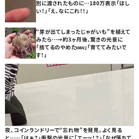
別に渡されたものに…180万表示「ほし
い！」「え、なにこれ！！」
“芽が出てしまったじゃがいも”を植えて
みたら…→約3ヶ月後、驚きの光景に
「捨てるのやめたｗｗ」「育ててみたいで
す！」
夜、コインランドリーで“忘れ物”を発見。よく見る
と……「はぁ？」衝撃の光景に「エーッ！？」「なぜ落ちて