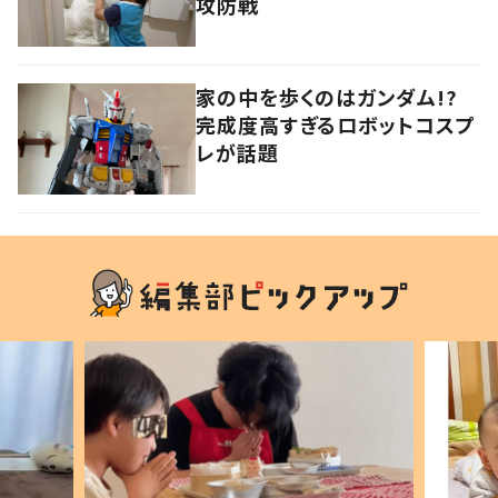
攻防戦
家の中を歩くのはガンダム!?
完成度高すぎるロボットコスプ
レが話題