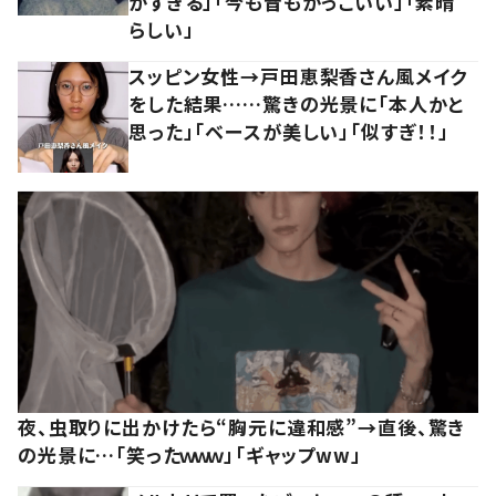
かすぎる」「今も昔もかっこいい」「素晴
らしい」
スッピン女性→戸田恵梨香さん風メイク
をした結果……驚きの光景に「本人かと
思った」「ベースが美しい」「似すぎ！！」
夜、虫取りに出かけたら“胸元に違和感”→直後、驚き
の光景に…「笑ったｗｗｗ」「ギャップww」