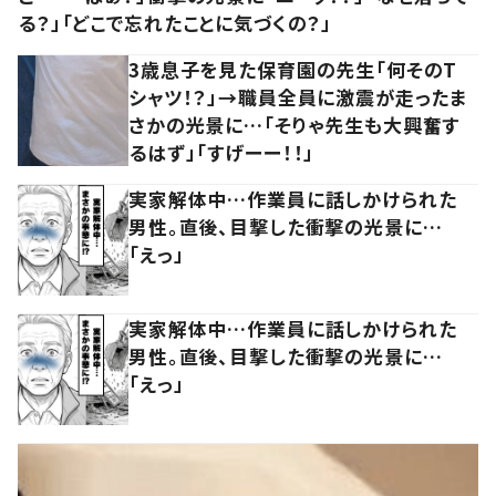
る？」「どこで忘れたことに気づくの？」
3歳息子を見た保育園の先生「何そのT
シャツ！？」→職員全員に激震が走ったま
さかの光景に…「そりゃ先生も大興奮す
るはず」「すげーー！！」
実家解体中…作業員に話しかけられた
男性。直後、目撃した衝撃の光景に…
「えっ」
実家解体中…作業員に話しかけられた
男性。直後、目撃した衝撃の光景に…
「えっ」