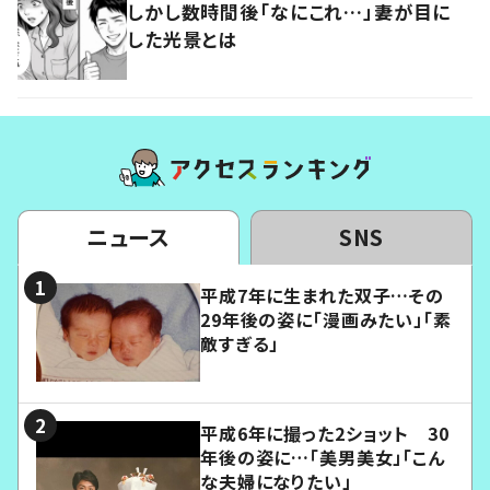
しかし数時間後「なにこれ…」妻が目に
した光景とは
ニュース
SNS
平成7年に生まれた双子…その
29年後の姿に「漫画みたい」「素
敵すぎる」
平成6年に撮った2ショット 30
年後の姿に…「美男美女」「こん
な夫婦になりたい」