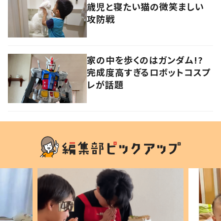
歳児と寝たい猫の微笑ましい
攻防戦
家の中を歩くのはガンダム!?
完成度高すぎるロボットコスプ
レが話題