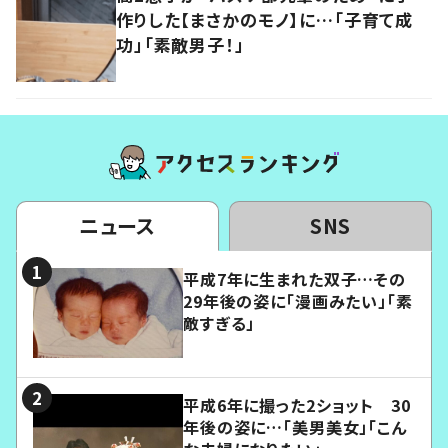
作りした【まさかのモノ】に…「子育て成
功」「素敵男子！」
ニュース
SNS
平成7年に生まれた双子…その
29年後の姿に「漫画みたい」「素
敵すぎる」
平成6年に撮った2ショット 30
年後の姿に…「美男美女」「こん