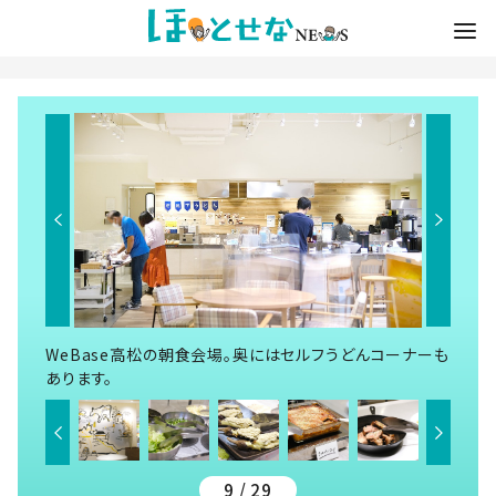
WeBase高松の朝食会場。奥にはセルフうどんコーナーも
あります。
9 / 29