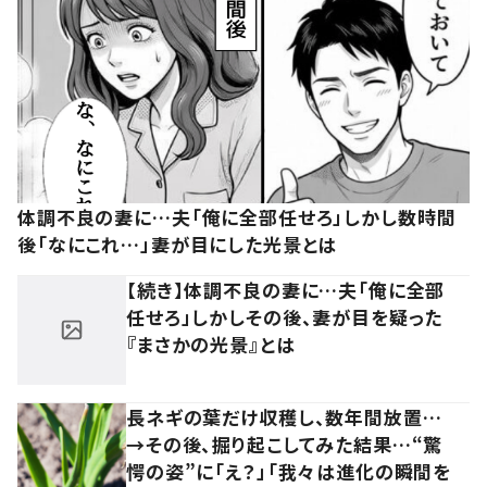
体調不良の妻に…夫「俺に全部任せろ」しかし数時間
後「なにこれ…」妻が目にした光景とは
【続き】体調不良の妻に…夫「俺に全部
任せろ」しかしその後、妻が目を疑った
『まさかの光景』とは
長ネギの葉だけ収穫し、数年間放置…
→その後、掘り起こしてみた結果…“驚
愕の姿”に「え？」「我々は進化の瞬間を