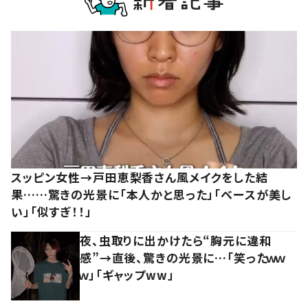
スッピン女性→戸田恵梨香さん風メイクをした結
果……驚きの光景に「本人かと思った」「ベースが美し
い」「似すぎ！！」
夜、虫取りに出かけたら“胸元に違和
感”→直後、驚きの光景に…「笑ったｗｗ
ｗ」「ギャップww」