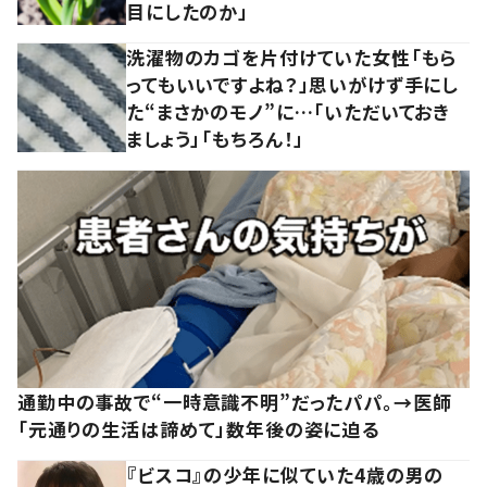
目にしたのか」
洗濯物のカゴを片付けていた女性「もら
ってもいいですよね？」思いがけず手にし
た“まさかのモノ”に…「いただいておき
ましょう」「もちろん！」
通勤中の事故で“一時意識不明”だったパパ。→医師
「元通りの生活は諦めて」数年後の姿に迫る
『ビスコ』の少年に似ていた4歳の男の