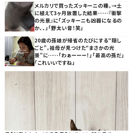
メルカリで買ったズッキーニの種。→土
に植えて3ヶ月放置した結果……『衝撃
の光景』に「ズッキーニも凶器になるの
か、、」「野太い音！笑」
20歳の孫娘が帰省のたびにする“隠し
ごと”。祖母が見つけた“まさかの光
景”に……「わぁーーー！」「最高の孫だ」
「これいいですね」