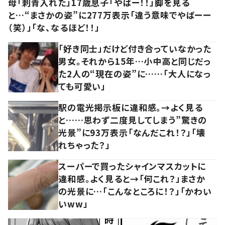
母「刺青入れた」17歳息子「やばー！！」脚を見る
と…“まさかの姿”に277万表示「違う意味でやばーー
（笑）」「な、なるほど！！」
「好き同士」だけど付き合っていなかった
男女。それから15年…小中高と同じだっ
た2人の“現在の姿”に……「大人になっ
ても可愛い」
駅の電光掲示板に違和感。→よく見る
と……思わず二度見してしまう”驚きの
光景”に93万表示「なんだこれ！？」「壊
れちゃった？」
スーパーで買ったシャインマスカットに
違和感。よく見ると→「何これ？」まさか
の光景に…「こんなところに！？」「かわい
いww」