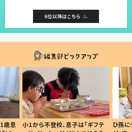
6位以降はこちら
1歳息
小1から不登校、息子は「ギフテ
ひ孫に