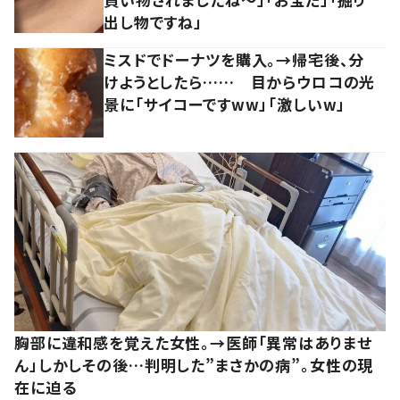
出し物ですね」
ミスドでドーナツを購入。→帰宅後、分
けようとしたら…… 目からウロコの光
景に「サイコーですww」「激しいw」
胸部に違和感を覚えた女性。→医師「異常はありませ
ん」しかしその後…判明した”まさかの病”。女性の現
在に迫る