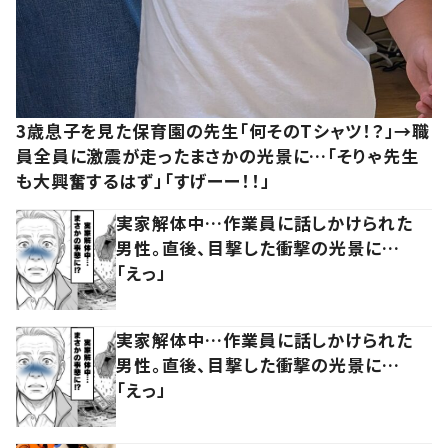
3歳息子を見た保育園の先生「何そのTシャツ！？」→職
員全員に激震が走ったまさかの光景に…「そりゃ先生
も大興奮するはず」「すげーー！！」
実家解体中…作業員に話しかけられた
男性。直後、目撃した衝撃の光景に…
「えっ」
実家解体中…作業員に話しかけられた
男性。直後、目撃した衝撃の光景に…
「えっ」