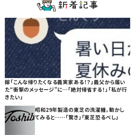
嫁「こんな帰りたくなる義実家ある！？」義父から届い
た“衝撃のメッセージ”に…「絶対帰省する！」「私が行
きたい」
昭和29年製造の東芝の洗濯機。動かし
てみると……「驚き」「東芝恐るべし」