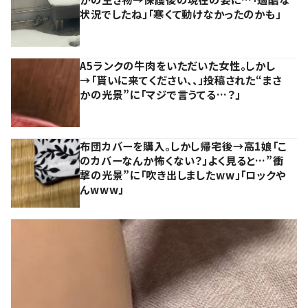
状況でしたね」「寒くて動けなかったのかも」
A5ランクの牛肉をいただいた女性。しかし
→「貰いに来てください、、」投稿された“まさ
かの光景”に「マジで言うてる…？」
布団カバーを購入。しかし帰宅後→高1娘「こ
のカバーなんか怖くない？」よく見ると…”衝
撃の光景”に「吹き出しましたww」「ロックや
んwww」