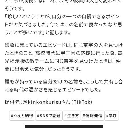
ところが成長するにつれて、その認識は大きく変わった
そうです。
「珍しいということが、自分の一つの自慢できるポイン
トだと気づきました。今ではこの名前で良かったなと思
うことが多いです」と話します。
印象に残っているエピソードは、同じ苗字の人を見つけ
たときのこと。高校時代に甲子園の応援に行った際、電
光掲示板の敵チームに同じ苗字を見つけたときは「仲
間に出会えた気分」だったそうです。
誰もが持っている自分だけの名前を、こうして共有し合
える時代の温かさを感じるエピソードでした。
提供元：＠kinkonkurisuさん（TikTok）
へぇと納得
SNSで話題
生き方
情報発信
学び