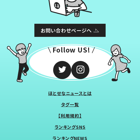
お問い合わせページへ
Follow US!
ほとせなニュースとは
タグ一覧
【利用規約】
ランキングSNS
ランキングNEWS