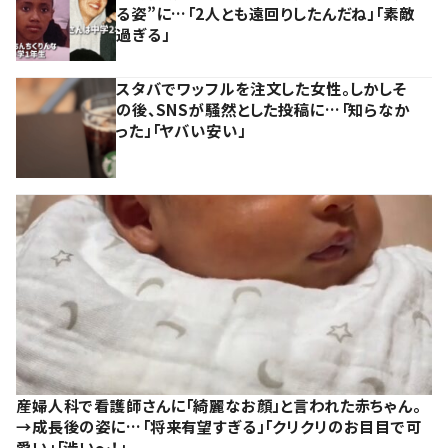
る姿”に…「2人とも遠回りしたんだね」「素敵
過ぎる」
スタバでワッフルを注文した女性。しかしそ
の後、SNSが騒然とした投稿に…「知らなか
った」「ヤバい安い」
産婦人科で看護師さんに「綺麗なお顔」と言われた赤ちゃん。
→成長後の姿に…「将来有望すぎる」「クリクリのお目目で可
愛い」「渋い～！」