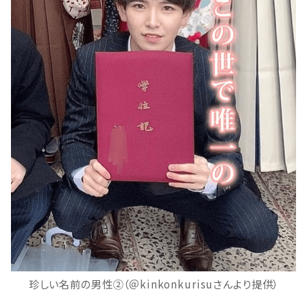
珍しい名前の男性②（＠kinkonkurisuさんより提供）