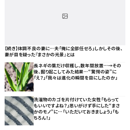
【続き】体調不良の妻に…夫「俺に全部任せろ」しかしその後、
妻が目を疑った『まさかの光景』とは
長ネギの葉だけ収穫し、数年間放置…→その
後、掘り起こしてみた結果…“驚愕の姿”に
「え？」「我々は進化の瞬間を目にしたのか」
洗濯物のカゴを片付けていた女性「もらって
もいいですよね？」思いがけず手にした“まさ
かのモノ”に…「いただいておきましょう」「も
ちろん！」