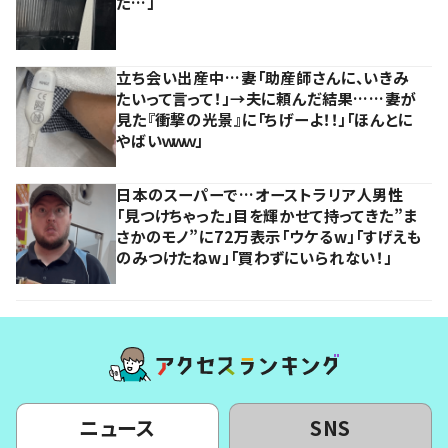
た…」
立ち会い出産中…妻「助産師さんに、いきみ
たいって言って！」→夫に頼んだ結果……妻が
見た『衝撃の光景』に「ちげーよ！！」「ほんとに
やばいｗｗｗ」
日本のスーパーで…オーストラリア人男性
「見つけちゃった」目を輝かせて持ってきた”ま
さかのモノ”に72万表示「ウケるw」「すげえも
のみつけたねw」「買わずにいられない！」
ニュース
SNS