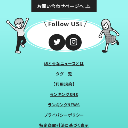
お問い合わせページへ
Follow US!
ほとせなニュースとは
タグ一覧
【利用規約】
ランキングSNS
ランキングNEWS
プライバシーポリシー
特定商取引法に基づく表示