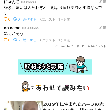
2019年に生まれたハーフの赤
ちゃん。→6年後…現在のまさ