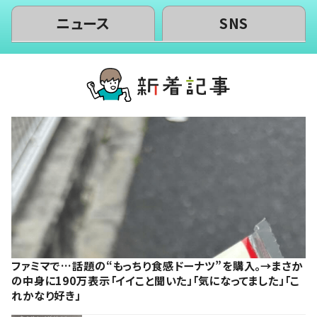
ニュース
SNS
ファミマで…話題の“もっちり食感ドーナツ”を購入。→まさか
の中身に190万表示「イイこと聞いた」「気になってました」「こ
れかなり好き」