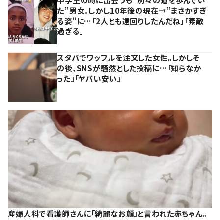
中学生の時に出会うも“別々の道を歩んでい
た”男女。しかし10年後の現在→”まさかすぎ
る姿”に…「2人とも遠回りしたんだね」「素敵
過ぎる」
スタバでワッフルを注文した女性。しかしそ
の後、SNSが騒然とした投稿に…「知らなか
った」「ヤバい安い」
産婦人科で看護師さんに「綺麗なお顔」と言われた赤ちゃん。