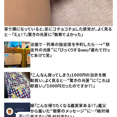
家で横になっていると、足にコチョコチョした感覚が。よく見る
と…「えぇ！？」驚きの光景に「無事でよかった」
出張で…列車の指定席を予約したら…→“想
定外の光景”に「びっくりするｗｗ」「連れて行っ
てあげて笑」
「こんなん買ってしまう」1000円の浴衣を衝
動買い。よく見ると…“驚きの光景”に「これは
即買い」「1000円だったのですか？！」
嫁「こんな帰りたくなる義実家ある！？」義父
から届いた“衝撃のメッセージ”に…「絶対帰
省する！」「私が行きたい」