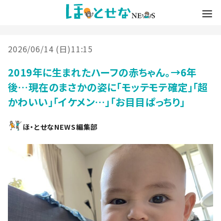
2026/06/14 (日)11:15
2019年に生まれたハーフの赤ちゃん。→6年
後…現在のまさかの姿に「モッテモテ確定」「超
かわいい」「イケメン…」「お目目ぱっちり」
ほ・とせなNEWS編集部