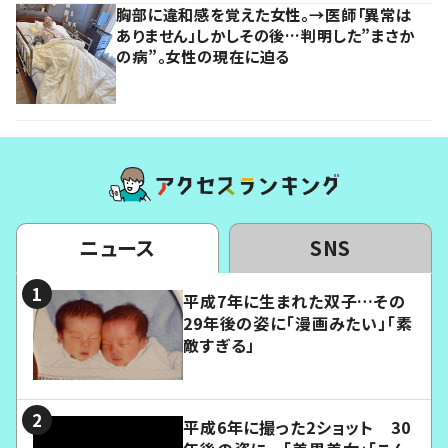
胸部に違和感を覚えた女性。→医師「異常は
ありません」しかしその後…判明した”まさか
の病”。女性の現在に迫る
ニュース
SNS
平成7年に生まれた双子…その
29年後の姿に「漫画みたい」「素
敵すぎる」
平成6年に撮った2ショット 30