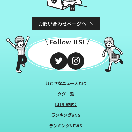
お問い合わせページへ
Follow US!
ほとせなニュースとは
タグ一覧
【利用規約】
ランキングSNS
ランキングNEWS