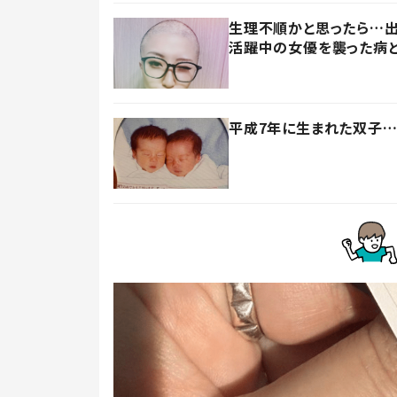
生理不順かと思ったら…出
活躍中の女優を襲った病
平成7年に生まれた双子…