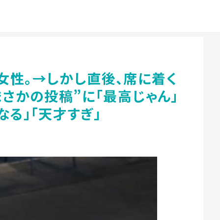
女性。→しかし直後、席に着く
まさかの投稿”に「最高じゃん」
なる」「天才すぎ」