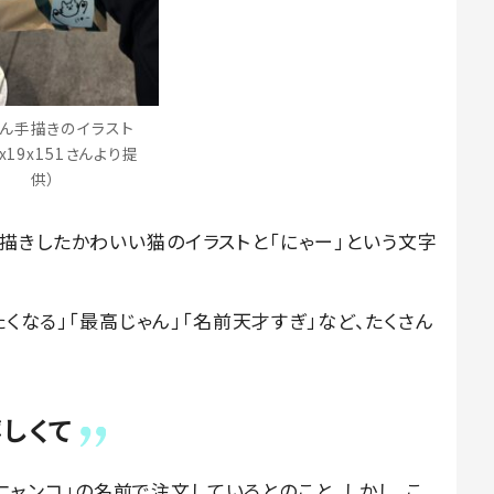
ん手描きのイラスト
x19x151さんより提
供）
描きしたかわいい猫のイラストと「にゃー」という文字
たくなる」「最高じゃん」「名前天才すぎ」など、たくさん
しくて
モフニャンコ」の名前で注文しているとのこと。しかし、こ