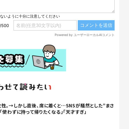
性。→しかし直後、席に着くと…SNSが騒然とした”まさ
「使わずに持って帰りたくなる」「天才すぎ」