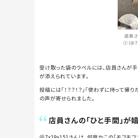
店員さ
①（＠7
受け取った袋のラベルには、店員さんが手
が添えられています。
投稿には「！？？！？」「使わずに持って帰り
の声が寄せられました。
店員さんの「ひと手間」が嬉
＠7x19x151さんは、何度かこの「モフ