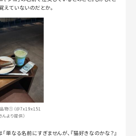
覚えていないのだとか。
物①（＠7x19x151
さんより提供）
は「単なる名前にすぎませんが、『猫好きなのかな？』