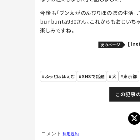
今後も「ブン太がのんびりほのぼの生活し
bunbunta930さん。これからもおじ
楽しみですね。
【In
次のページ
ふっとほほえむ
SNSで話題
犬
東京都
この記事