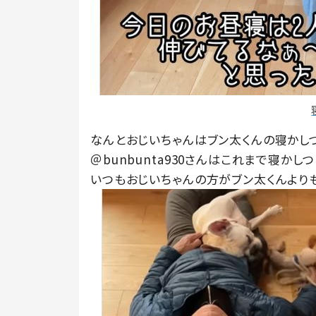
なんとおじいちゃんはブン太くんの寝かし
＠bunbunta930さんはこれまで寝か
いつもおじいちゃんの方がブン太くんより