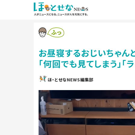
お昼寝するおじいちゃん
「何回でも見てしまう」「
ほ・とせなNEWS編集部