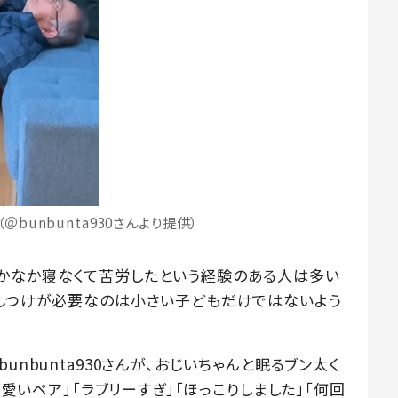
＠bunbunta930さんより提供）
かなか寝なくて苦労したという経験のある人は多い
かしつけが必要なのは小さい子どもだけではないよう
unbunta930さんが、おじいちゃんと眠るブン太く
可愛いペア」「ラブリーすぎ」「ほっこりしました」「何回