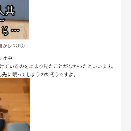
寝かしつけ②
つけ中。
しつけているのをあまり見たことがなかったといいます。
も先に眠ってしまうのだそうですよ。