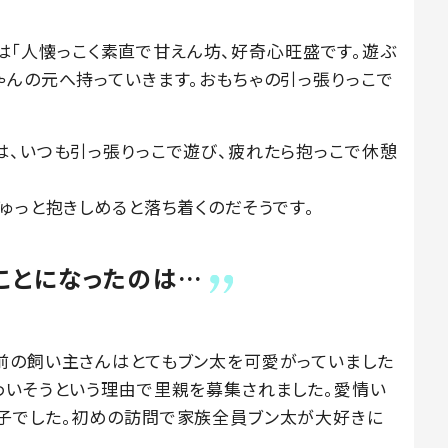
さんは「人懐っこく素直で甘えん坊、好奇心旺盛です。遊ぶ
ゃんの元へ持っていきます。おもちゃの引っ張りっこで
は、いつも引っ張りっこで遊び、疲れたら抱っこで休憩
ゅっと抱きしめると落ち着くのだそうです。
ことになったのは…
前の飼い主さんはとてもブン太を可愛がっていました
わいそうという理由で里親を募集されました。愛情い
子でした。初めの訪問で家族全員ブン太が大好きに