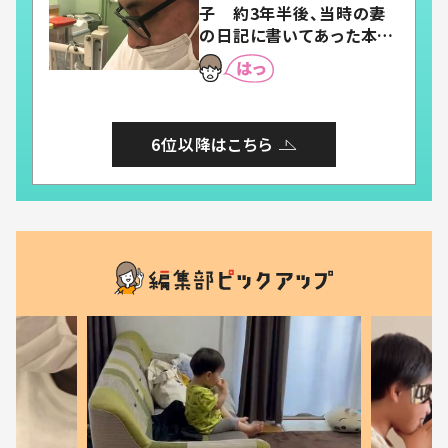
子 約3年半後、当時の妻
の日記に書いてあった本音
とは
6位以降はこちら