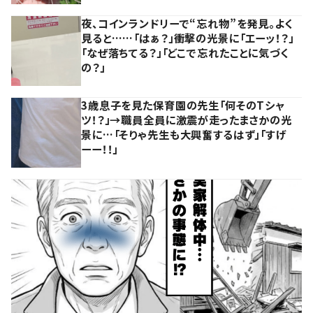
夜、コインランドリーで“忘れ物”を発見。よく
見ると……「はぁ？」衝撃の光景に「エーッ！？」
「なぜ落ちてる？」「どこで忘れたことに気づく
の？」
3歳息子を見た保育園の先生「何そのTシャ
ツ！？」→職員全員に激震が走ったまさかの光
景に…「そりゃ先生も大興奮するはず」「すげ
ーー！！」