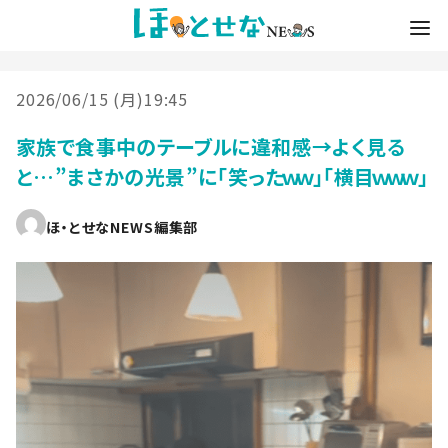
2026/06/15 (月)19:45
家族で食事中のテーブルに違和感→よく見る
と…”まさかの光景”に「笑ったｗｗ」「横目ｗｗｗ」
ほ・とせなNEWS編集部