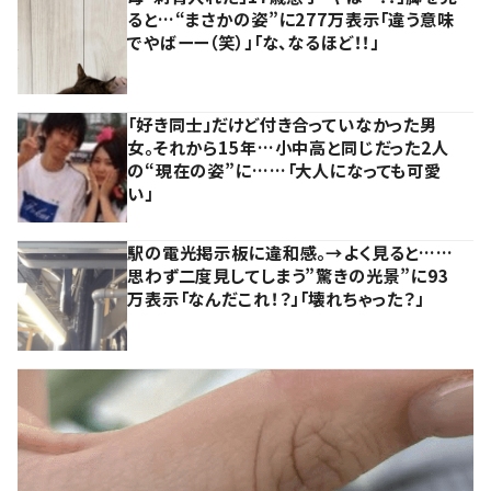
ると…“まさかの姿”に277万表示「違う意味
でやばーー（笑）」「な、なるほど！！」
「好き同士」だけど付き合っていなかった男
女。それから15年…小中高と同じだった2人
の“現在の姿”に……「大人になっても可愛
い」
駅の電光掲示板に違和感。→よく見ると……
思わず二度見してしまう”驚きの光景”に93
万表示「なんだこれ！？」「壊れちゃった？」