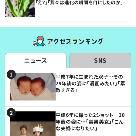
「え？」「我々は進化の瞬間を目にしたのか」
ニュース
SNS
平成7年に生まれた双子…その
29年後の姿に「漫画みたい」「素
敵すぎる」
平成6年に撮った2ショット 30
年後の姿に…「美男美女」「こん
な夫婦になりたい」