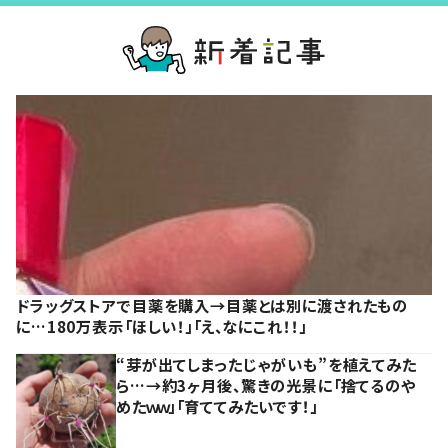
ドラッグストアで目薬を購入→目薬とは別に渡されたもの
に…180万表示「ほしい！」「え、なにこれ！！」
“芽が出てしまったじゃがいも”を植えてみた
ら…→約3ヶ月後、驚きの光景に「捨てるのや
めたｗｗ」「育ててみたいです！」