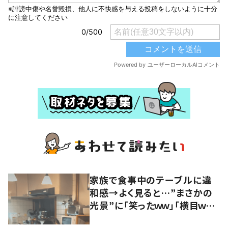
家族で食事中のテーブルに違
和感→よく見ると…”まさかの
光景”に「笑ったｗｗ」「横目ｗｗ
ｗ」