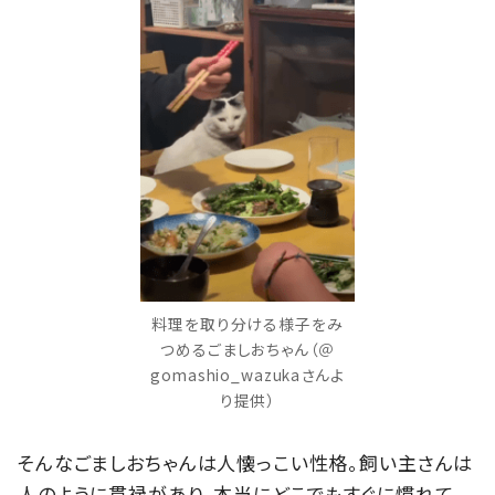
料理を取り分ける様子をみ
つめるごましおちゃん（＠
gomashio_wazukaさんよ
り提供）
そんなごましおちゃんは人懐っこい性格。飼い主さんは
人のように貫禄があり、本当にどこでもすぐに慣れて、