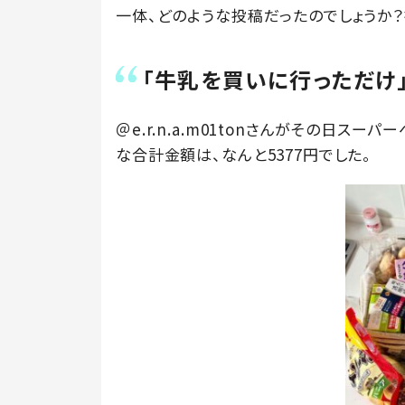
一体、どのような投稿だったのでしょうか？投稿
「牛乳を買いに行っただけ
＠e.r.n.a.m01tonさんがその日ス
な合計金額は、なんと5377円でした。