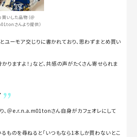
め買いした品物（＠
a.m01tonさんより提供）
」とユーモア交じりに書かれており、思わずまとめ買い
分かりますよ！」など、共感の声がたくさん寄せられま
身
e.r.n.a.m01tonさん自身がカフェオレにして
るものを尋ねると「いつもなら1本しか買わないとこ