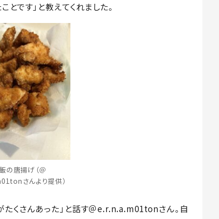
ことです」と教えてくれました。
飯の唐揚げ（＠
a.m01tonさんより提供）
さんあった」と話す＠e.r.n.a.m01tonさん。自