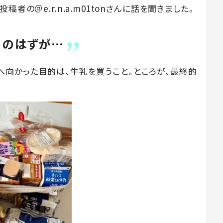
者の＠e.r.n.a.m01tonさんに話を聞きました。
」のはずが…
ーパーへ向かった目的は、牛乳を買うこと。ところが、最終的