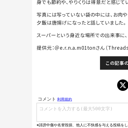
身でも節約や、やりくりは得意だと感じて
写真には写っていない袋の中には、お肉や
夕飯は唐揚げになったと話していました。
スーパーという身近な場所での出来事に、
提供元：＠e.r.n.a.m01tonさん（Thread
この記事