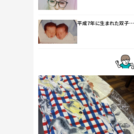
平成7年に生まれた双子…