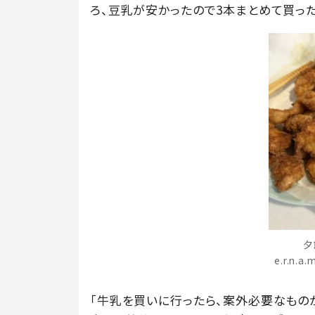
ろ、豆乳が安かったので3本まとめて買った
夕
e.r.n.
「牛乳を買いに行ったら、案外必要なものがたく