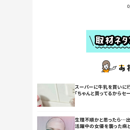
スーパーに牛乳を買いに行
「ちゃんと買ってるからセー
生理不順かと思ったら…出
活躍中の女優を襲った病