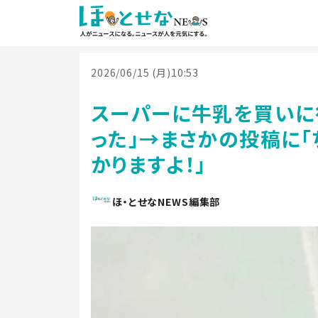
2026/06/15 (月)10:53
スーパーに牛乳を買いに
った」→まさかの投稿に「
かりますよ！」
ほ・とせなNEWS編集部