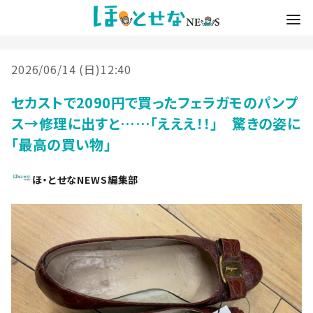
2026/06/14 (日)12:40
セカストで2090円で買ったフェラガモのパンプ
ス→修理に出すと……「えええ！！」 驚きの姿に
「最高の買い物」
ほ・とせなNEWS編集部