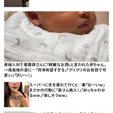
産婦人科で看護師さんに「綺麗なお顔」と言われた赤ちゃん。
→成長後の姿に…「将来有望すぎる」「クリクリのお目目で可
愛い」「渋い～！」
スーパーに夫を連れて行くと…妻「おーいw」
まさかの行動に「奥さん美人！」「めっちゃわか
るww」「楽しそうww」