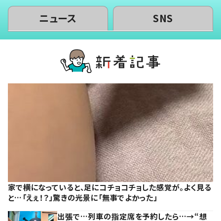
ニュース
SNS
家で横になっていると、足にコチョコチョした感覚が。よく見る
と…「えぇ！？」驚きの光景に「無事でよかった」
出張で…列車の指定席を予約したら…→“想