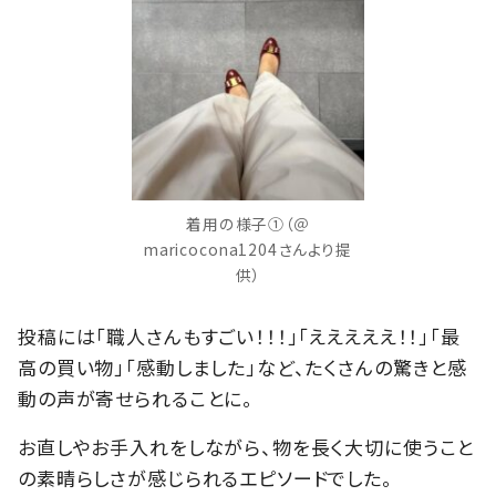
着用の様子①（＠
maricocona1204さんより提
供）
投稿には「職人さんもすごい！！！」「えええええ！！」「最
高の買い物」「感動しました」など、たくさんの驚きと感
動の声が寄せられることに。
お直しやお手入れをしながら、物を長く大切に使うこと
の素晴らしさが感じられるエピソードでした。