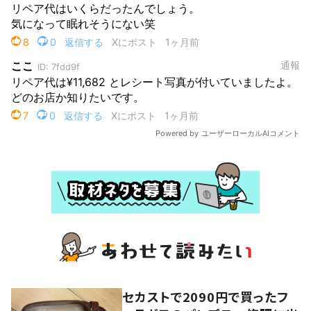
セカストで2090円で買ったフ