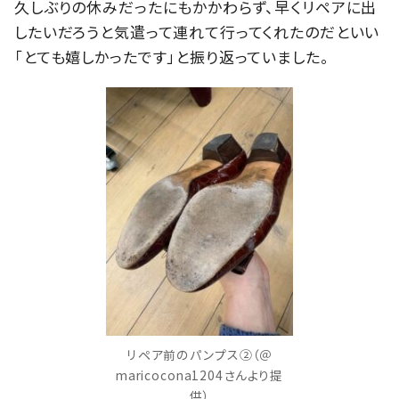
久しぶりの休みだったにもかかわらず、早くリペアに出
したいだろうと気遣って連れて行ってくれたのだといい
「とても嬉しかったです」と振り返っていました。
リペア前のパンプス②（＠
maricocona1204さんより提
供）