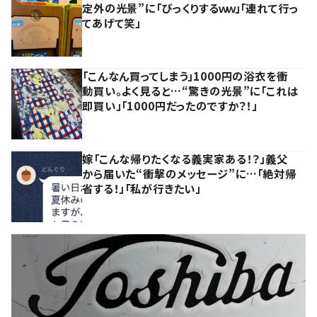
定外の光景”に「びっくりするｗｗ」「連れて行っ
てあげて笑」
「こんなん買ってしまう」1000円の浴衣を衝
動買い。よく見ると…“驚きの光景”に「これは
即買い」「1000円だったのですか？！」
嫁「こんな帰りたくなる義実家ある！？」義父
から届いた“衝撃のメッセージ”に…「絶対帰
省する！」「私が行きたい」