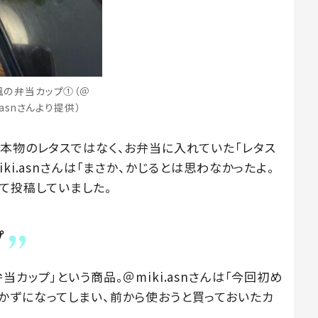
風の弁当カップ①（＠
i.asnさんより提供）
は本物のレタスではなく、お弁当に入れていた「レタス
ki.asnさんは「まさか、かじるとは思わなかったよ。
て投稿していました。
プ
カップ」という商品。＠miki.asnさんは「今回初め
かずになってしまい、前から使おうと買っておいたカ