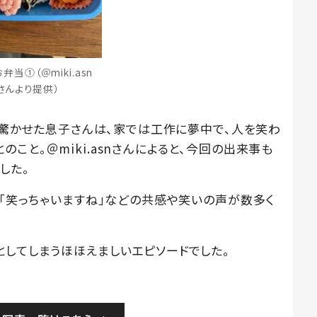
弁当①（＠miki.asn
さんより提供）
んを驚かせた息子さんは、家では工作に夢中で、人を笑わ
こと。＠miki.asnさんによると、今回の出来事も
した。
」「笑っちゃいますね」などの共感や笑いの声が数多く
としてしまうほほえましいエピソードでした。