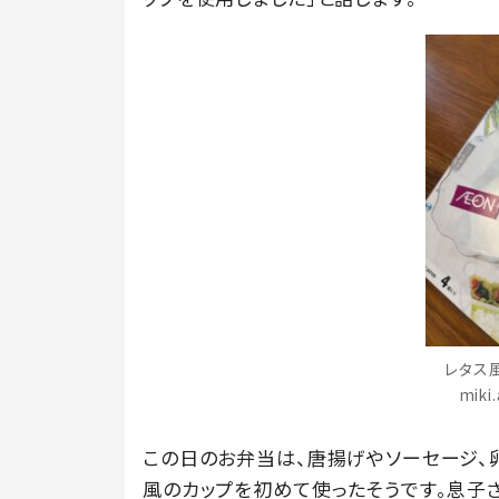
レタス
mik
この日のお弁当は、唐揚げやソーセージ、
風のカップを初めて使ったそうです。息子