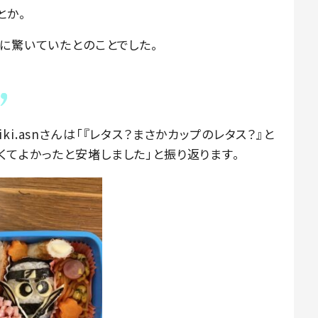
とか。
に驚いていたとのことでした。
i.asnさんは「『レタス？まさかカップのレタス？』と
くてよかったと安堵しました」と振り返ります。