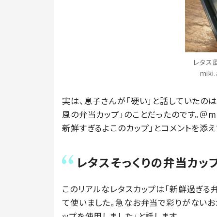
レタス
mik
実は、息子さんが「硬い」と話していたの
風の弁当カップ」のことだったのです。＠mi
新鮮すぎるよこのカップ」とコメントを添え
レタスそっくりの弁当カッ
このリアルなレタスカップは「新鮮過ぎる弁当
て使いました。急なお弁当で彩りがないお
ップを使用しました」と話します。