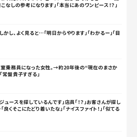
着こなしの参考になります」「本当にあのワンピース！？」
かし、よく見ると…「明日からやります」「わかるー」「目
の客室乗務員になった女性。→約20年後の“現在のまさか
「常盤貴子すぎる」
うジュースを探しているんです」店員「！？」お客さんが探し
良くそこにたどり着いたな」「ナイスファイト！」「似てる