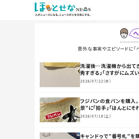
意外な事実やエピソードに「
洗濯後…洗濯機から出てき
秀すぎる」「さすがにムズい
2026/07/22（水）
フジパンの食パンを購入。
景”に「拍手」「ほんとにそ
2026/07/18（土）
キャンドゥで”番号札”を