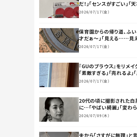
だ！」「センスがすごい」「
2026/07/17（金）
保育園からの帰り道、ふい
才だぁ～」「見える……見え
2026/07/17（金）
『GUのブラウス』をリメ
「素敵すぎる」「売れるよ」「
2026/07/17（金）
20代の頃に撮影された白
に…「やばい綺麗」「変わら
2026/07/09（木）
夫から「さすがに無理」と