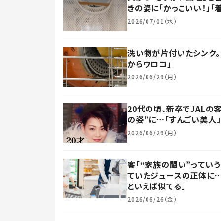
きの姿に「かっこいい！」「
2026/07/01（水）
洗い物が片付いたシンク。し
からウロコ」
2026/06/29（月）
20代の頃、新卒でJAL
の姿”に…「すんごい美人」
2026/06/29（月）
客「“家族の闘い”ってい
ていたジュースの正体に…「
といえば似てる」
2026/06/26（金）