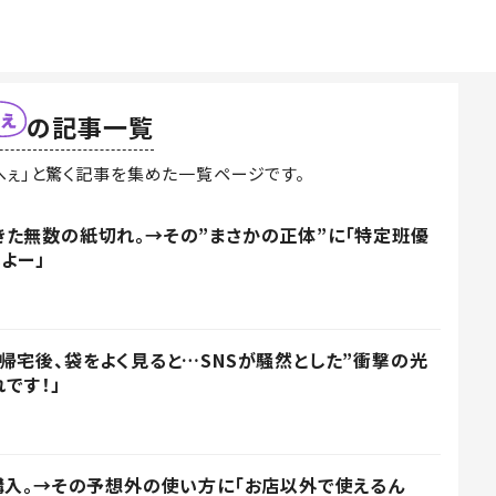
の記事一覧
へぇ」と驚く記事を集めた一覧ページです。
た無数の紙切れ。→その”まさかの正体”に「特定班優
よー」
帰宅後、袋をよく見ると…SNSが騒然とした”衝撃の光
れです！」
購入。→その予想外の使い方に「お店以外で使えるん