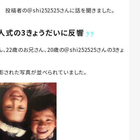
投稿者の＠shi252525さんに話を聞きました。
成人式の3きょうだいに反響
、22歳のお兄さん、20歳の＠shi252525さんの3きょ
で撮影された写真が並べられていました。