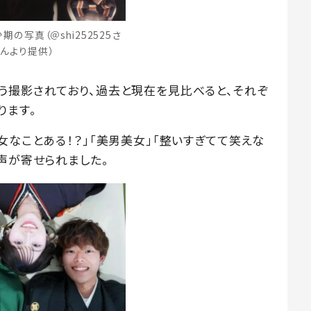
の写真（＠shi252525さ
んより提供）
う撮影されており、過去と現在を見比べると、それぞ
ります。
女なことある！？」「美男美女」「整いすぎてて笑えな
声が寄せられました。