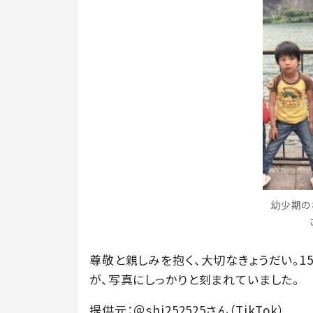
幼少期の様
尊敬と親しみを抱く、大切なきょうだい。1
が、写真にしっかりと刻まれていました。
提供元：＠shi252525さん（TikTok）