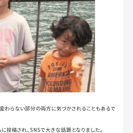
と変わらない部分の両方に気づかされることもあるで
もに投稿され、SNSで大きな話題となりました。