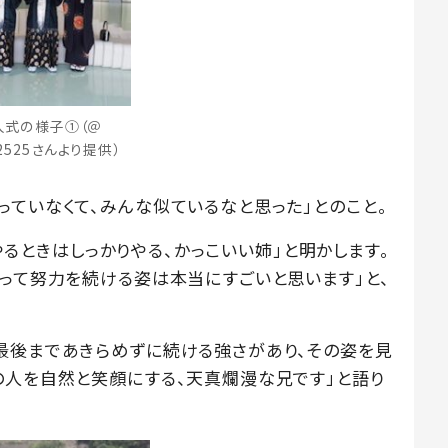
人式の様子①（＠
52525さんより提供）
っていなくて、みんな似ているなと思った」とのこと。
「やるときはしっかりやる、かっこいい姉」と明かします。
かって努力を続ける姿は本当にすごいと思います」と、
最後まであきらめずに続ける強さがあり、その姿を見
の人を自然と笑顔にする、天真爛漫な兄です」と語り