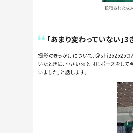
投稿された成人式
「あまり変わっていない」3
撮影のきっかけについて、＠shi25252
いたときに、小さい頃と同じポーズをして
いました」と話します。