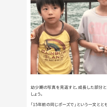
幼少期の写真を見返すと、成長した部分
しょう。
「15年前の同じポーズで」という一文とと