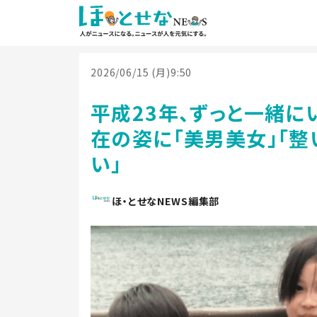
2026/06/15 (月)9:50
平成23年、ずっと一緒に
在の姿に「美男美女」「整
い」
ほ・とせなNEWS編集部