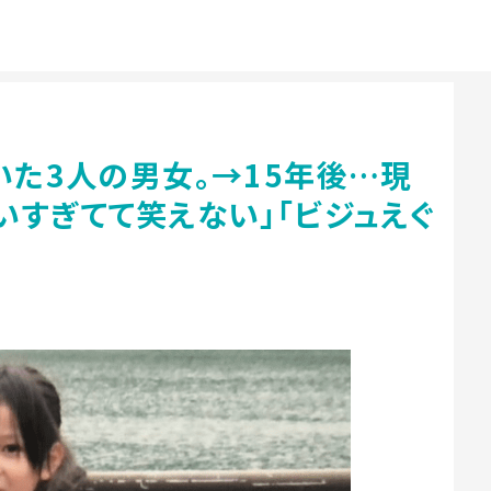
いた3人の男女。→15年後…現
いすぎてて笑えない」「ビジュえぐ