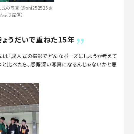
の写真（＠shi252525さ
んより提供）
きょうだいで重ねた15年
5さんは「成人式の撮影でどんなポーズにしようか考えて
今と比べたら、感慨深い写真になるんじゃないかと思